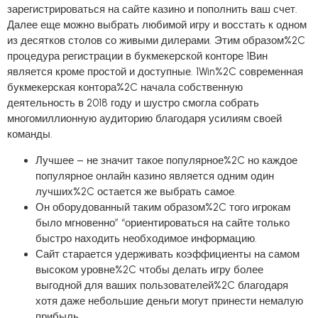
зарегистрироваться на сайте казино и пополнить ваш счет.
Далее еще можно выбрать любимой игру и восстать к одном
из десятков столов со живыми дилерами. Этим образом%2C
процедура регистрации в букмекерской конторе 1Вин
является кроме простой и доступные. 1Win%2C современная
букмекерская контора%2C начала собственную
деятельность в 2018 году и шустро смогла собрать
многомиллионную аудиторию благодаря усилиям своей
команды.
Лучшее – не значит такое популярное%2C но каждое
популярное онлайн казино является одним один
лучших%2C остается же выбрать самое.
Он оборудованный таким образом%2C того игрокам
было мгновенно” “ориентироваться на сайте только
быстро находить необходимое информацию.
Сайт старается удерживать коэффициенты на самом
высоком уровне%2C чтобы делать игру более
выгодной для ваших пользователей%2C благодаря
хотя даже небольшие деньги могут принести немалую
прибыль.