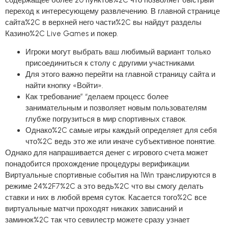
переход к интересующему развлечению. В главной странице
сайта%2C в верхней него части%2C вы найдут разделы
Казино%2C Live Games и покер.
Игроки могут выбрать ваш любимый вариант только
присоединиться к столу с другими участниками.
Для этого важно перейти на главной страницу сайта и
найти кнопку «Войти».
Как требование” “делаем процесс более
занимательным и позволяет новым пользователям
глубже погрузиться в мир спортивных ставок.
Однако%2C самые игры каждый определяет для себя
что%2C ведь это же или иначе субъективное понятие.
Однако для напрашивается денег с игрового счета может
понадобится прохождение процедуры верификации.
Виртуальные спортивные события на 1Win транслируются в
режиме 24%2F7%2C а это ведь%2C что вы смогу делать
ставки и них в любой время суток. Касается того%2C все
виртуальные матчи проходят никаких зависаний и
заминок%2C так что севилестр можете сразу узнает