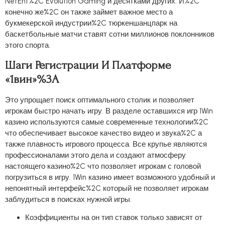
NetEnt%2C Evolution Gaming и десятками других. И%2C
конечно же%2C он также займет важное место а
букмекерской индустрии%2C тюркеншанцпарк на
баскетбольные матчи ставят сотни миллионов поклонников
этого спорта.
Шаги Регистрации И Платформе
«1вин»%3A
Это упрощает поиск оптимального столик и позволяет
игрокам быстро начать игру. В разделе оставшихся игр 1Win
казино используются самые современные технологии%2C
что обеспечивает высокое качество видео и звука%2C а
также плавность игрового процесса. Все крупье являются
профессионалами этого дела и создают атмосферу
настоящего казино%2C что позволяет игрокам с головой
погрузиться в игру. 1Win казино имеет возможного удобный и
непонятный интерфейс%2C который не позволяет игрокам
заблудиться в поисках нужной игры.
Коэффициенты на он тип ставок только зависят от