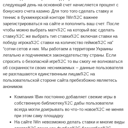
следующий день на основной счет начисляется процент с
бонусного счета казино. Для того того сделать ставку и
теннис в букмекерской конторе 1Win%2C важнее
зарегистрироваться на сайте и пополнить ваш счет. После
чтобы можно выбрать матч%2C на который вас сделать
ставку%2C же выбрать тип ставки%2C включая ставки на
победу игрока%2C ставки на количество геймов%2C на”
“сотни сетов и них. Мы работаем а территории Украины
легально и подчиняемся законодательству страны. Если
спросить о безопасной игре%2C то вы смогу не волноваться
об сохранности своих неснижаемых – данные пользователя
не разглашаются единственным лицам%2C на
пользовательской стороне сайта пребезбожно являетесь
анонимом.
Компания 1Вин постоянно добавляет свежие игры в
собственную библиотеку%2C дабы пользователи
всегда могли доигрывать во что-то новое%2C не меняя
при этом саму площадку.
На сайте 1Win невозможно делать ставки и многие виды