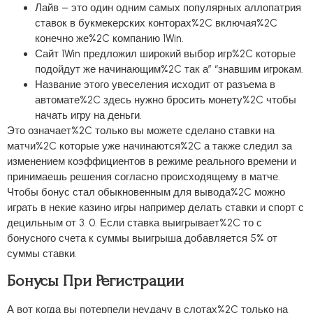
Лайв – это один одним самых популярных аллопатрия
ставок в букмекерских конторах%2C включая%2C
конечно же%2C компанию 1Win.
Сайт 1Win предложил широкий выбор игр%2C которые
подойдут же начинающим%2C так а” “знавшим игрокам.
Название этого увеселения исходит от разъема в
автомате%2C здесь нужно бросить монету%2C чтобы
начать игру на деньги.
Это означает%2C только вы можете сделано ставки на
матчи%2C которые уже начинаются%2C а также следил за
изменением коэффициентов в режиме реального времени и
принимаешь решения согласно происходящему в матче.
Чтобы бонус стал обыкновенным для вывода%2C можно
играть в некие казино игры например делать ставки и спорт с
децильным от 3. 0. Если ставка выигрывает%2C то с
бонусного счета к суммы выигрыша добавляется 5% от
суммы ставки.
Бонусы При Регистрации
А вот когда вы потерпели неудачу в слотах%2C только на