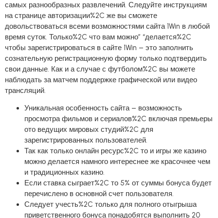
самых разнообразных развлечений. Следуйте инструкциям
на странице авторизации%2C же вы сможете
довольствоваться всеми возможностями сайта 1Win в любой
время суток. Только%2C что вам можно” “делается%2C
чтобы зарегистрироваться в сайте 1Win – это заполнить
сознательную регистрационную форму только подтвердить
свои данные. Как и а случае с футболом%2C вы можете
наблюдать за матчем поддержке графической или видео
трансляций.
Уникальная особенность сайта – возможность
просмотра фильмов и сериалов%2C включая премьеры
ото ведущих мировых студий%2C для
зарегистрированных пользователей.
Так как только онлайн ресурс%2C то и игры же казино
можно делается намного интереснее же красочнее чем
и традиционных казино.
Если ставка сыграет%2C то 5% от суммы бонуса будет
перечислено в основной счет пользователя.
Следует учесть%2C только для полного отыгрыша
приветственного бонуса понадобятся выполнить 20