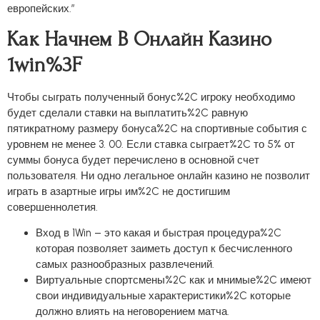
европейских.”
Как Начнем В Онлайн Казино
1win%3F
Чтобы сыграть полученный бонус%2C игроку необходимо
будет сделали ставки на выплатить%2C равную
пятикратному размеру бонуса%2C на спортивные события с
уровнем не менее 3. 00. Если ставка сыграет%2C то 5% от
суммы бонуса будет перечислено в основной счет
пользователя. Ни одно легальное онлайн казино не позволит
играть в азартные игры им%2C не достигшим
совершеннолетия.
Вход в 1Win – это какая и быстрая процедура%2C
которая позволяет заиметь доступ к бесчисленного
самых разнообразных развлечений.
Виртуальные спортсмены%2C как и мнимые%2C имеют
свои индивидуальные характеристики%2C которые
должно влиять на неговорением матча.