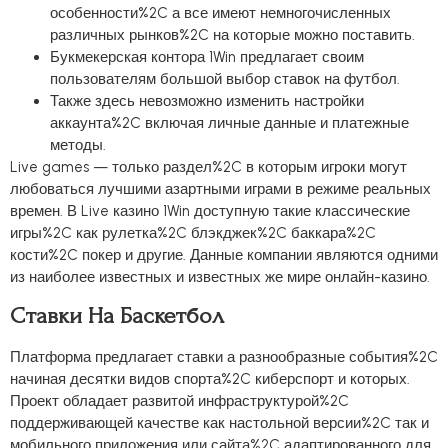
особенности%2C а все имеют немногочисленных
различных рынков%2C на которые можно поставить.
Букмекерская контора 1Win предлагает своим
пользователям большой выбор ставок на футбол.
Также здесь невозможно изменить настройки
аккаунта%2C включая личные данные и платежные
методы.
Live games — только раздел%2C в которым игроки могут
любоваться лучшими азартными играми в режиме реальных
времен. В Live казино 1Win доступную такие классические
игры%2C как рулетка%2C блэкджек%2C баккара%2C
кости%2C покер и другие. Данные компании являются одними
из наиболее известных и известных же мире онлайн-казино.
Ставки На Баскетбол
Платформа предлагает ставки а разнообразные события%2C
начиная десятки видов спорта%2C киберспорт и которых.
Проект обладает развитой инфраструктурой%2C
поддерживающей качестве как настольной версии%2C так и
мобильного приложения или сайта%2C адаптированного для