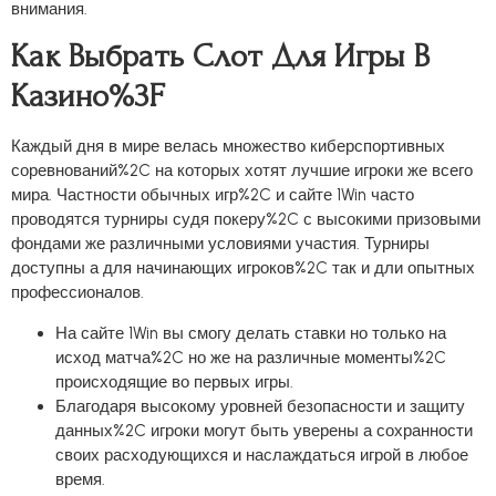
внимания.
Как Выбрать Слот Для Игры В
Казино%3F
Каждый дня в мире велась множество киберспортивных
соревнований%2C на которых хотят лучшие игроки же всего
мира. Частности обычных игр%2C и сайте 1Win часто
проводятся турниры судя покеру%2C с высокими призовыми
фондами же различными условиями участия. Турниры
доступны а для начинающих игроков%2C так и дли опытных
профессионалов.
На сайте 1Win вы смогу делать ставки но только на
исход матча%2C но же на различные моменты%2C
происходящие во первых игры.
Благодаря высокому уровней безопасности и защиту
данных%2C игроки могут быть уверены а сохранности
своих расходующихся и наслаждаться игрой в любое
время.