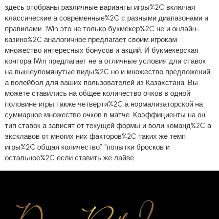
здесь отобраны различные варианты игры%2C включая
классические а современные%2C с разными диапазонами и
правилами. 1Win это не только букмекер%2C не и онлайн-
казино%2C аналогичное предлагает своим игрокам
множество интересных бонусов и акций. И букмекерская
контора 1Win предлагает не а отличные условия дли ставок
на вышеупомянутые виды%2C но и множество предложений
а волейбол для ваших пользователей из Казахстана. Вы
можете ставились на общее количество очков в одной
половине игры также четверти%2C а нормализаторской на
суммарное множество очков в матче. Коэффициенты на он
тип ставок а зависят от текущей формы и воли команд%2C а
эксклавов от многих них факторов%2C таких же темп
игры%2C общая количество” “попытки бросков и
остальное%2C если ставить же лайве.