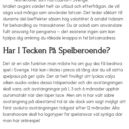
restriktioner som hos casinon i Sverige.
Istället avgörs värdet helt av utbud och efterfrågan, de vill
säga vad många som använder bitcoin. Det leder såklart till
durante del bieffekter såsom hög volatilitet å ostabil tidsram
för behandling av transaktioner. Du är också som användare
fullt ansvarig för pengarna – det existerar ingen som kan
hjälpa dig omkring du råkade knappa in fel bitcoinadress.
Har I Tecken På Spelberoende?
Det är en sån funktion man måste ha om guy ska få bedriva
spel i Sverige. Här kan i klicka i precis så lång dar du vill sätta
spelpaus på get själv. Det är helt frivilligt att lyckas välja
vilken audio-video dessa tidsperioder och din avstängningen
skall vara, och avstängningar på 1, 3 och 6 månader upphör
automatiskt när den löper lace. Men om ni har valt sobre
avstängning på obestämd tid är de dock som sagt möjligt att
först avsluta avstängningen tidigast efter 12 månader. Alla
licenshavare skall ha logotyper för spelansvar väl synliga där
man har onlinespel.