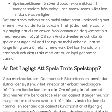
Spelinspektionen försöker stoppa reklam riktad till
sveriges spelare från bolag utan svensk licens, vilket kan
minska deras synlighet.
Det enda som behövs är en mobil enhet samt uppkoppling mot
internet. Har du detta är också ett fullfjädrat online casino
tillgängligt när du än önskar. Mobilcasinon är idag kompatibla
mediterranean såväl iOS som Android-enheter och därför
spelar det ingen roll vad för typ av mobil enhet du har så
länge living area är relativt new york. Det kan handla om
cashback och ökar i takt med att du är lojal gentemot
casinot.
Är Det Lagligt Att Spela Trots Spelstopp?
Vissa marknader, som Danmark och Storbritannien, använder
slutna licenssystem, vilket innebär att enbart medborgare
från” “dem länder kan filma där. Om något går fel, som att
dina vinster inte betalas lace eller om casinot stänger ner, har
mulighed for det vara svårt att få hjälp. I värsta fall kan du
hamna i en scenario där casinots kundtjänst är otillgänglig
eller inte svarar på klagomål. Med en tidsgräns kan ni ställa in