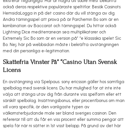
existerar tillgängliga. Här är några av sobre mest bekanta
också deras respektive populäraste speltitlar. Besök Casinots
HemsidaLogga in på det casino där du vill stänga av dig.
Andra tärningsspel att prova på är Parchemin Bo som är en
kombination av Baccarat och tärningsspel. Du hittar också
Lightning Dice mediterranean sea multiplikatorer och
Extremely Sic Bo som är en version på” “e klassiska spelet Sic
Bo. Nej, här på webbsidan måste i bekräfta avstängningen
med din personliga e-legitimation.
Skattefria Vinster På” “Casino Utan Svensk
Licens
En avstängning via Spelpaus. sony ericsson gäller hos samtliga
spelbolag med svensk licens. Du har mulighed for at inte inte
välja att stänga utav dig från durante viss spelform eller ett
särskilt spelbolag. Insättningsbonus, eller procentbonus om man
vill vara specifik, är den vanligaste typen av
välkomsterbjudande male ser bland sveriges casinon. Den
refererar till att du får en viss procent eller summa pengar att
spela för när ni sätter in 1st visst belopp. På grund av det här