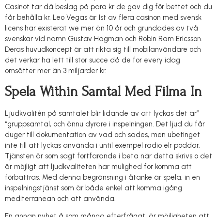
Casinot tar då beslag på para kr de gav dig för bettet och du
får behålla kr. Leo Vegas är 1st av flera casinon med svensk
licens har existerat we mer än 10 år och grundades av två
svenskar vid namn Gustav Hagman och Robin Ram Ericsson.
Deras huvudkoncept är att rikta sig till mobilanvändare och
det verkar ha lett till stor succe då de for every idag
omsätter mer än 3 miljarder kr.
Spela Within Samtal Med Filma In
Ljudkvalitén på samtalet blir lidande av att lyckas det är”
“gruppsamtal, och ännu dyrare i inspelningen. Det ljud du får
duger till dokumentation av vad och sades, men ubetinget
inte till att lyckas använda i until exempel radio elr poddar.
Tjänsten är som sagt fortfarande i beta när detta skrivs o det
är möjligt att ljudkvaliteten har mulighed for komma att
förbättras. Med denna begränsning i åtanke är spela. in en
inspelningstjänst som är både enkel att komma igång
mediterranean och att använda.
En annan nyhet å som många efterfrågat, är möjligheten att