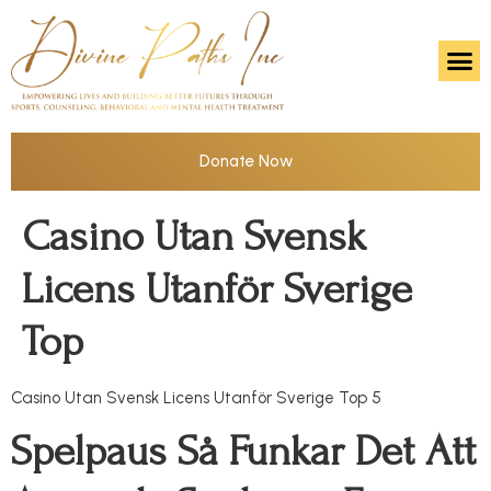
Donate Now
Casino Utan Svensk
Licens Utanför Sverige
Top
Casino Utan Svensk Licens Utanför Sverige Top 5
Spelpaus Så Funkar Det Att