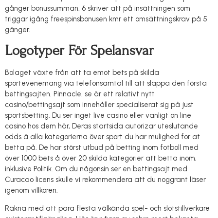
gånger bonussumman, 6 skriver att på insättningen som
triggar igång freespinsbonusen kmr ett omsättningskrav på 5
gånger.
Logotyper För Spelansvar
Bolaget växte från att ta emot bets på skilda
sportevenemang via telefonsamtal till att släppa den första
bettingsajten. Pinnacle. se är ett relativt nytt
casino/bettingsajt som innehåller specialiserat sig på just
sportsbetting. Du ser inget live casino eller vanligt on line
casino hos dem här, Deras startsida autorizar uteslutande
odds å alla kategorierna över sport du har mulighed for at
betta på. De har störst utbud på betting inom fotboll med
över 1000 bets å över 20 skilda kategorier att betta inom,
inklusive Politik. Om du någonsin ser en bettingsajt med
Curacao licens skulle vi rekommendera att du noggrant läser
igenom villkoren.
Räkna med att para flesta välkända spel- och slotstillverkare