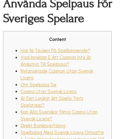
Använda Spelpaus För
Sveriges Spelare
Content
Har Ni Tecken På Spelberoende?
Vad Innebär E Att Casinon Inte Är
Anslutna Till Spelpaus?
Nylanserade Casinon Utan Svensk
Licens
Om Spelpaus Se
Casino Utan Svensk Licens
Är Det Lagligt Att Spela Trots
Spelstopp?
Kan Alla Svenskar Filma Casino Utan
Svensk Licens?
Direkt Banköverföring
Spelbolag Med Svensk Licens Omsatte