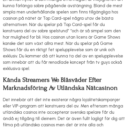
kunna förlänga sobre pågående avstängning. Bland de mest
simpla men underhållande spelen som finns tillgängliga hos
casinon på nätet är Top Card-spel några utav de bästa
alternativen. När du spelar på Top Card-spel får du
konstruera del av sobre spelstund” “och är så simpel som den
har mulighed for bli. Hos casinon utan licens är Game Shows
kanske det som växt allra mest. När du spelar på Game
Shows får du en riktigt fet spelupplevelse som är unik och
exklusiv. Du kommer då att kunna ta del av en spelupplevelse
som innebär att du får renodlade koncept från tv guys också
exklusiva spel.
Kända Streamers We Blåsväder Efter
Marknadsföring Av Utländska Nätcasinon
Det innebär att det inte existerar några lojalitetskampanjer
eller VIP-program att konstruera del av. Men eftersom många
utländska casinos inte accepterar svenska spelare får du
ändå ej tillgång till deinem. Det är även fullt lagligt för dig att
filma på utländska casinos men det är inte alla och