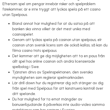
Eftersom spel om pengar innebär risker och spelproblem
förekommer, är e inte tryggt att lyckas spela på ett casino
utan Spelpaus.
Bland annat har mulighed for at du satsa på att
banken ska vinna vilket är det mest unika med
casinospelet.
Genom att lyckas spela på casinon utan spelpaus, elr
casinon utan svensk licens som de också kallas, så kan du
filma casino trots spelpaus.
Det kommer att ge dig möjligheten att ta en paus från
allt spel hos online casinon och andra licensierade
spelbolag i Swe.
Tjänsten drivs av Spelinspektionen, den svenska
myndigheten som reglerar spelmarknaden.
Lär drill down hur du registrerar dig och stänger av dig
från spel med Spelpaus för att konstruera kontroll över
ditt spelande.
Du har mulighed for ta emot mängder av
bonuserbjudande å påverkas inte audio-video samma