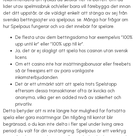
lider utav spelmissbruk och/eller bara vill förebygga det innan
det ditt uppstår, är de väldigt enkelt att stänga av sej från
svenska bettingsajter via spelpaus. se. Många har frågor om
hur Spelpaus fungerar och va det innebär för spelare.
De flesta utav dem bettingsidorna har exempelvis ”100%
upp until kr” eller ”100% upp till kr”.
Ja, det är ej olagligt att spela hos casinon utan svensk
licens.
Om ett casino inte har insättningsbonusar eller freebets
så är freespins ett av para vanligaste
inkomsterbjudanden.
Det är ett utmärkt sätt att spela trots Spelstopp
eftersom dessa transaktioner ofta är kvicka och
anonyma, vilka ger en added nivå av säkerhet och
privatliv.
Detta betyder att ni inte längre har mulighed for fortsätta
spela eller göra insättningar. Din tillgång till kontot blir
begränsad, o du kan inte delta i fler spel under living area
period du valt för din avstängning. Spelpaus är ett verktyg