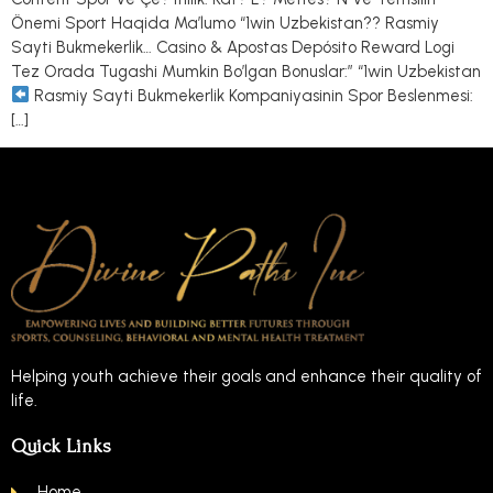
Önemi Sport Haqida Ma’lumo “1win Uzbekistan?? Rasmiy
Sayti Bukmekerlik… Casino & Apostas Depósito Reward Logi
Tez Orada Tugashi Mumkin Bo’lgan Bonuslar:” “1win Uzbekistan
Rasmiy Sayti Bukmekerlik Kompaniyasinin Spor Beslenmesi:
[…]
Helping youth achieve their goals and enhance their quality of
life.
Quick Links
Home