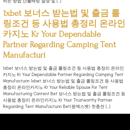
하는 방법 단폴배팅 설명 및 […]
1xbet 보너스 받는법 및 출금 롤
링조건 등 사용법 총정리 온라인
카지노 Kr Your Dependable
Partner Regarding Camping Tent
Manufacturi
1xbet 보너스 받는법 및 출금 롤링조건 등 사용법 총정리 온라인
카지노 Kr Your Dependable Partner Regarding Camping Tent
Manufacturin 1xbet 보너스 받는법 및 출금 롤링조건 등 사용법
총정리 온라인카지노 Kr Your Reliable Spouse For Tent
Manufacturing Content Bet 보너스 받는법 및 출금 롤링조건 등
사용법 총정리 온라인카지노 Kr Your Trustworthy Partner
Regarding Tent Manufacturin Bet(원엑스벳) 첫충전 […]