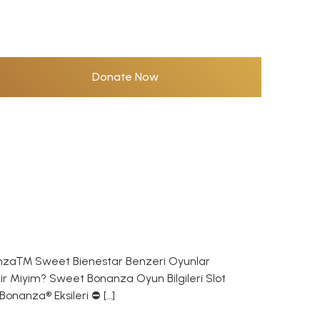
Donate Now
nanza™ Sweet Bienestar Benzeri Oyunlar
ir Miyim? Sweet Bonanza Oyun Bilgileri Slot
nanza® Eksileri ⛔ […]