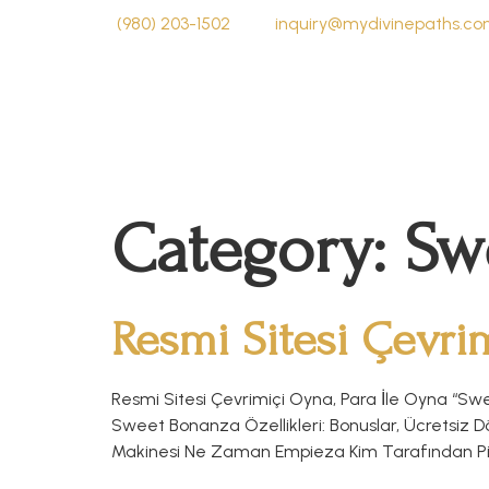
(980) 203-1502
inquiry@mydivinepaths.c
Category:
Sw
Resmi Sitesi Çevrim
Resmi Sitesi Çevrimiçi Oyna, Para İle Oyna
Sweet Bonanza Özellikleri: Bonuslar, Ücretsiz D
Makinesi Ne Zaman Empieza Kim Tarafından Pi