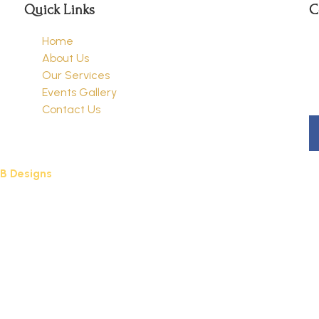
Quick Links
C
Home
About Us
Our Services
Events Gallery
Contact Us
B Designs