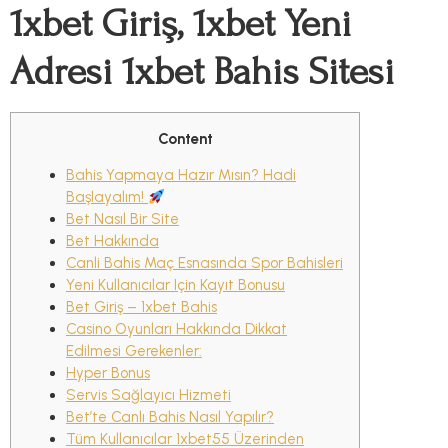
1xbet Giriş, 1xbet Yeni
Adresi 1xbet Bahis Sitesi
Content
Bahis Yapmaya Hazır Mısın? Hadi
Başlayalım!
Bet Nasıl Bir Site
Bet Hakkında
Canli Bahis Maç Esnasında Spor Bahisleri
Yeni Kullanıcılar Için Kayıt Bonusu
Bet Giriş – 1xbet Bahis
Casino Oyunları Hakkında Dikkat
Edilmesi Gerekenler:
Hyper Bonus
Servis Sağlayıcı Hizmeti
Bet’te Canlı Bahis Nasıl Yapılır?
Tüm Kullanıcılar 1xbet55 Üzerinden