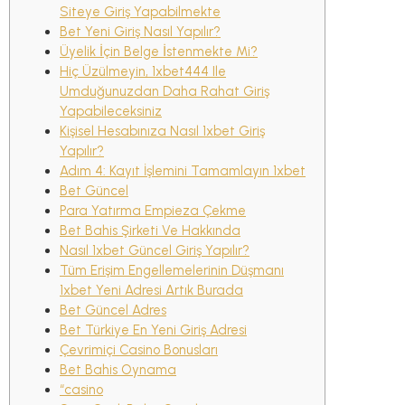
Siteye Giriş Yapabilmekte
Bet Yeni Giriş Nasıl Yapılır?
Üyelik İçin Belge İstenmekte Mi?
Hiç Üzülmeyin, 1xbet444 Ile
Umduğunuzdan Daha Rahat Giriş
Yapabileceksiniz
Kişisel Hesabınıza Nasıl 1xbet Giriş
Yapılır?
Adım 4: Kayıt İşlemini Tamamlayın 1xbet
Bet Güncel
Para Yatırma Empieza Çekme
Bet Bahis Şirketi Ve Hakkında
Nasıl 1xbet Güncel Giriş Yapılır?
Tüm Erişim Engellemelerinin Düşmanı
1xbet Yeni Adresi Artık Burada
Bet Güncel Adres
Bet Türkiye En Yeni Giriş Adresi
Çevrimiçi Casino Bonusları
Bet Bahis Oynama
“casino