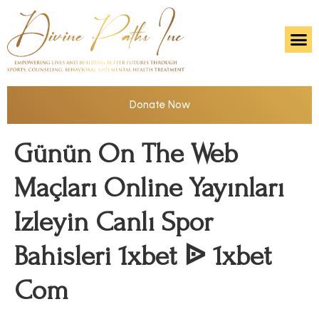
Donate Now
Günün On The Web
Maçları Online Yayınları
Izleyin Canlı Spor
Bahisleri 1xbet ᐉ 1xbet
Com