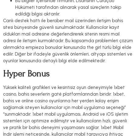
Bu bilgiler içerisinde firmanın; Lisansının Curaçao
Hükümeti tarafından alınarak yasal süreçlerin takip
edildiği bilgisi aktarılır.
Canlı destek hattı ile beraber mail üzerinden iletişim bahis
sitesi bünyesinde güvenli sunulmaktadır. Kullanıcılar kayıt
oldukları mail adresine değerlendirerek sitenin resmi mail
adresi ile iletişim kurmaktadır. Bu kapsamda problemleri çözüm
alınmakta empieza bonuslar konusunda the girl türlü bilgi elde
edilir. Diğer bir ifadeyle güvenlik önlemleri, altyapı sistemleri ve
oyunlar konusunda detaylı bilgi elde edilmektedir.
Hyper Bonus
Yüksek kaliteli grafikleri ve kesintisiz oyun deneyimiyle 1xbet
casino, bahis severlerin gaté platformlarından biridir. 1xbet,
bahis ve online casino oyunlarına her yerden kolay erişim
sağlamak isteyen kullanıcılar için mobil uygulama seçeneği”
“sunmaktadır. 1xbet mobil uygulaması, Android ve iOS işletim
sistemleri için optimize edilmiştir ve kullanıcıların hızlı, güvenli
ve pratik bir bahis deneyimi yaşamasını sağlar. 1xbet Mobil
İndir işlemi neticesinde, kullanıcılar mobil tarayıcıya ihtiyaç