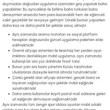
duymadan doğrudan uygulama üzerinden giriş yaparak bahis
yapabilirler. Bu ayrıcalıklar ile birlikte bahis tutkuları bahis
deneyimleri sırasında hem para kazanabilir hem de eğlenceli
vakit geçirebilir bir seviyeye gelmiştir. Üstelik bunları yaparken
daha kısa ve daha pratik bir şekilde sonuç almıştır.
Aynı zamanda arama motorları ve sosyal platform
hesapları doğrusunda güncel uygulama paketleri elde
edilmektedir.
Önemli altyapı sistemleri ile kesintisiz her yerden oyun
imkânını destekleyen mobil uygulama, aynı zamanda
kullanışlı bir ara yüz dahilinde fırsat tanır.
Bunun yanı sıra lisans yönetimi Kurulu tarafından
Uluslararası düzeyde kontrol altında tutulmaktadır.
Çünkü gerekli olan altyapı sistemleri, gerçek lisans ve
layanan sağlayıcıları aynı şekilde mobil eşliğinde
sunulmaktadır.
Daha sonra kullanıcılar kayıtlı postal mail adresine gelen
url eşliğinde aktivasyon sağlamaktadır.
Aynı zamanda tüm zengin spor iddaa oyunları mobil odaklı