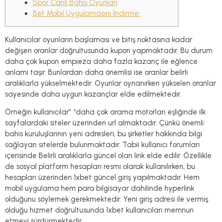
Spor Canlı Bahis Oyunları
Bet Mobil Uygulamasını İndirme:
Kullanıcılar oyunların başlaması ve bitiş noktasına kadar
değişen oranlar doğrultusunda kupon yapmaktadır. Bu durum
daha çok kupon empieza daha fazla kazanç ile eğlence
anlamı taşır. Bunlardan daha önemlisi ise oranlar belirli
aralıklarla yükselmektedir. Oyunlar oynanırken yükselen oranlar
sayesinde daha uygun kazançlar elde edilmektedir.
Örneğin kullanıcılar” “daha çok arama motorları eşliğinde ilk
sayfalardaki siteler üzerinden url almaktadır. Çünkü önemli
bahis kuruluşlarının yeni adresleri, bu şirketler hakkında bilgi
sağlayan sitelerde bulunmaktadır. Tabii kullanıcı forumları
içerisinde Belirli aralıklarla güncel olan link elde edilir. Özellikle
de sosyal platform hesapları resmi olarak kullanılırken, bu
hesapları üzerinden 1xbet güncel giriş yapılmaktadır. Hem
mobil uygulama hem para bilgisayar dahilinde hyperlink
olduğunu söylemek gerekmektedir. Yeni giriş adresi ile vermiş
olduğu hizmet doğrultusunda 1xbet kullanıcıları memnun
etmeyi sürdürmektedir.