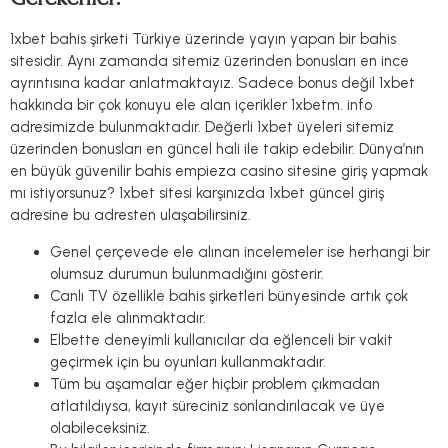
1xbet bahis şirketi Türkiye üzerinde yayın yapan bir bahis
sitesidir. Aynı zamanda sitemiz üzerinden bonusları en ince
ayrıntısına kadar anlatmaktayız. Sadece bonus değil 1xbet
hakkında bir çok konuyu ele alan içerikler 1xbetm. info
adresimizde bulunmaktadır. Değerli 1xbet üyeleri sitemiz
üzerinden bonusları en güncel hali ile takip edebilir. Dünya’nın
en büyük güvenilir bahis empieza casino sitesine giriş yapmak
mı istiyorsunuz? 1xbet sitesi karşınızda 1xbet güncel giriş
adresine bu adresten ulaşabilirsiniz.
Genel çerçevede ele alınan incelemeler ise herhangi bir
olumsuz durumun bulunmadığını gösterir.
Canlı TV özellikle bahis şirketleri bünyesinde artık çok
fazla ele alınmaktadır.
Elbette deneyimli kullanıcılar da eğlenceli bir vakit
geçirmek için bu oyunları kullanmaktadır.
Tüm bu aşamalar eğer hiçbir problem çıkmadan
atlatıldıysa, kayıt süreciniz sonlandırılacak ve üye
olabileceksiniz.