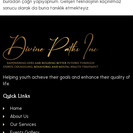
buradan çağrı yapıyoprıum. Gelişen teknolojinin kaçınılmaz
sonucu olarak da buna tanıklık etmekteyiz.
Helping youth achieve their goals and enhance their quality of
life.
Quick Links
Home
About Us
Our Services
Events Gallery