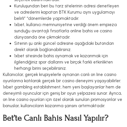
Kuruluşundan beri bu tarz sitelerinin adresi denetleyen
ve adreslerini kapatan BTK Kurumu aynı uygulamayı
belirli” “dönemlerde yapmaktadır.
1xbet, kullanıcı memnuniyetine verdiği önem empieza
sunduğu avantajlı fırsatlarla online bahis ve casino
dünyasında öne çıkmaktadır.
Sitenin şu anki güncel adresine aşağıdaki butondan
direkt olarak bağlanabilirsiniz.
1xbet sitesinde bahis oynamak ve kazanmak için
ilgilendiğiniz spor dallarını ve birçok farklı etkinlikten
herhangi birini seçebilirsiniz.
Kullanıcılar, gerçek krupiyelerle oynanan canlı on line casino
oyunlarına katılarak gerçek bir casino deneyimi yaşayabilirler.
1xbet gambling establishment, hem yeni başlayanlar hem de
deneyimli oyuncular için geniş bir oyun yelpazesi sunar. Ayrıca,
on line casino oyunları için özel olarak sunulan promosyonlar ve
bonuslar, kullanıcıların kazanma şansını artırmaktadır.
Bet’te Canlı Bahis Nasıl Yapılır?