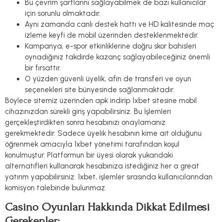
Bu çevrim şartlarını sağlayabilmek de bazı kullanıcılar
için sorunlu olmaktadır.
Aynı zamanda canlı destek hattı ve HD kalitesinde maç
izleme keyfi de mobil üzerinden desteklenmektedir.
Kampanya, e-spor etkinliklerine doğru skor bahisleri
oynadığınız takdirde kazanç sağlayabileceğiniz önemli
bir fırsattır.
O yüzden güvenli üyelik, afin de transferi ve oyun
seçenekleri site bünyesinde sağlanmaktadır.
Böylece sitemiz üzerinden apk indirip 1xbet sitesine mobil
cihazınızdan sürekli giriş yapabilirsiniz. Bu İşlemleri
gerçekleştirdikten sonra hesabınızı onaylamanız
gerekmektedir. Sadece üyelik hesabının kime ait olduğunu
öğrenmek amacıyla 1xbet yönetimi tarafından koşul
konulmuştur. Platformun bir üyesi olarak yukarıdaki
alternatifleri kullanarak hesabınıza istediğiniz her a great
yatırım yapabilirsiniz. 1xbet, işlemler sırasında kullanıcılarından
komisyon talebinde bulunmaz.
Casino Oyunları Hakkında Dikkat Edilmesi
Gerekenler: