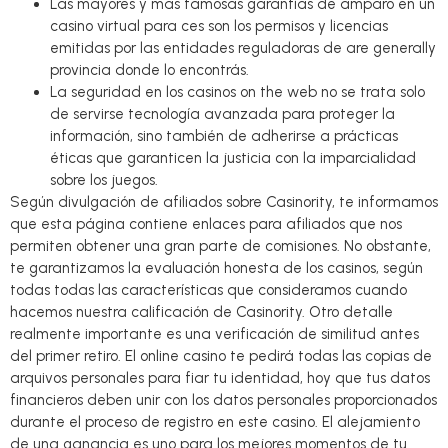
Las mayores y mas famosas garantías de amparo en un
casino virtual para ces son los permisos y licencias
emitidas por las entidades reguladoras de are generally
provincia donde lo encontrás.
La seguridad en los casinos on the web no se trata solo
de servirse tecnología avanzada para proteger la
información, sino también de adherirse a prácticas
éticas que garanticen la justicia con la imparcialidad
sobre los juegos.
Según divulgación de afiliados sobre Casinority, te informamos
que esta página contiene enlaces para afiliados que nos
permiten obtener una gran parte de comisiones. No obstante,
te garantizamos la evaluación honesta de los casinos, según
todas todas las características que consideramos cuando
hacemos nuestra calificación de Casinority. Otro detalle
realmente importante es una verificación de similitud antes
del primer retiro. El online casino te pedirá todas las copias de
arquivos personales para fiar tu identidad, hoy que tus datos
financieros deben unir con los datos personales proporcionados
durante el proceso de registro en este casino. El alejamiento
de una ganancia es uno para los mejores momentos de tu