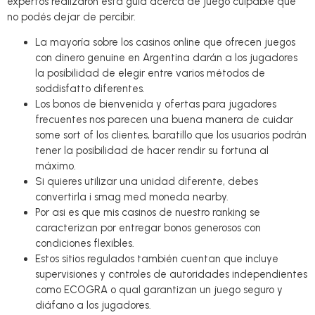
expertos realizaron esta guía acerca de juego culpable que
no podés dejar de percibir.
La mayoría sobre los casinos online que ofrecen juegos
con dinero genuine en Argentina darán a los jugadores
la posibilidad de elegir entre varios métodos de
soddisfatto diferentes.
Los bonos de bienvenida y ofertas para jugadores
frecuentes nos parecen una buena manera de cuidar
some sort of los clientes, baratillo que los usuarios podrán
tener la posibilidad de hacer rendir su fortuna al
máximo.
Si quieres utilizar una unidad diferente, debes
convertirla i smag med moneda nearby.
Por asi es que mis casinos de nuestro ranking se
caracterizan por entregar bonos generosos con
condiciones flexibles.
Estos sitios regulados también cuentan que incluye
supervisiones y controles de autoridades independientes
como ECOGRA o qual garantizan un juego seguro y
diáfano a los jugadores.