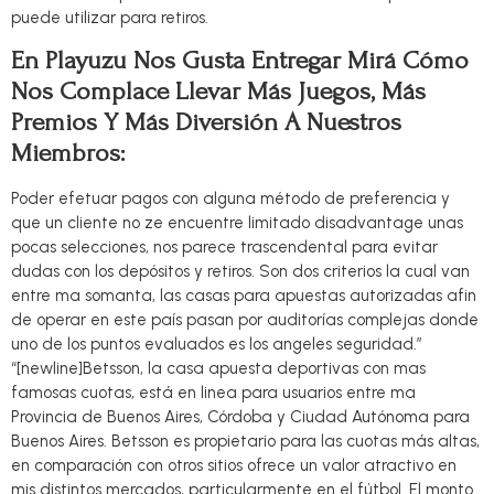
puede utilizar para retiros.
En Playuzu Nos Gusta Entregar Mirá Cómo
Nos Complace Llevar Más Juegos, Más
Premios Y Más Diversión A Nuestros
Miembros:
Poder efetuar pagos con alguna método de preferencia y
que un cliente no ze encuentre limitado disadvantage unas
pocas selecciones, nos parece trascendental para evitar
dudas con los depósitos y retiros. Son dos criterios la cual van
entre ma somanta, las casas para apuestas autorizadas afin
de operar en este país pasan por auditorías complejas donde
uno de los puntos evaluados es los angeles seguridad.”
“[newline]Betsson, la casa apuesta deportivas con mas
famosas cuotas, está en linea para usuarios entre ma
Provincia de Buenos Aires, Córdoba y Ciudad Autónoma para
Buenos Aires. Betsson es propietario para las cuotas más altas,
en comparación con otros sitios ofrece un valor atractivo en
mis distintos mercados, particularmente en el fútbol. El monto