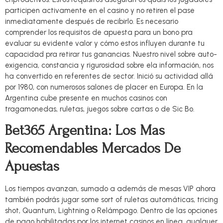
participen activamente en el casino y no retiren el pase
inmediatamente después de recibirlo. Es necesario
comprender los requisitos de apuesta para un bono pra
evaluar su evidente valor y cómo estos influyen durante tu
capacidad pra retirar tus ganancias. Nuestro nivel sobre auto-
exigencia, constancia y rigurosidad sobre ela información, nos
ha convertido en referentes de sector. Inició su actividad allá
por 1980, con numerosos salones de placer en Europa. En la
Argentina cube presente en muchos casinos con
tragamonedas, ruletas, juegos sobre cartas o de Sic Bo.
Bet365 Argentina: Los Mas
Recomendables Mercados De
Apuestas
Los tiempos avanzan, sumado a además de mesas VIP ahora
también podrás jugar some sort of ruletas automáticas, tricing
shot, Quantum, Lightning o Relámpago. Dentro de las opciones
de pago habilitadas por los internet casinos en línea, qualquer