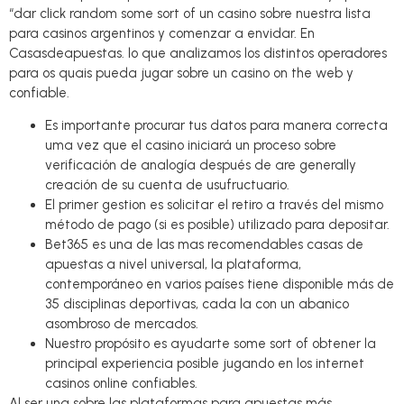
“dar click random some sort of un casino sobre nuestra lista
para casinos argentinos y comenzar a envidar. En
Casasdeapuestas. lo que analizamos los distintos operadores
para os quais pueda jugar sobre un casino on the web y
confiable.
Es importante procurar tus datos para manera correcta
uma vez que el casino iniciará un proceso sobre
verificación de analogía después de are generally
creación de su cuenta de usufructuario.
El primer gestion es solicitar el retiro a través del mismo
método de pago (si es posible) utilizado para depositar.
Bet365 es una de las mas recomendables casas de
apuestas a nivel universal, la plataforma,
contemporáneo en varios países tiene disponible más de
35 disciplinas deportivas, cada la con un abanico
asombroso de mercados.
Nuestro propósito es ayudarte some sort of obtener la
principal experiencia posible jugando en los internet
casinos online confiables.
Al ser una sobre las plataformas para apuestas más