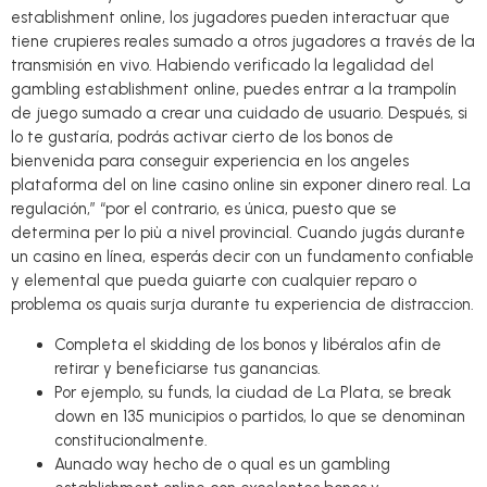
establishment online, los jugadores pueden interactuar que
tiene crupieres reales sumado a otros jugadores a través de la
transmisión en vivo. Habiendo verificado la legalidad del
gambling establishment online, puedes entrar a la trampolín
de juego sumado a crear una cuidado de usuario. Después, si
lo te gustaría, podrás activar cierto de los bonos de
bienvenida para conseguir experiencia en los angeles
plataforma del on line casino online sin exponer dinero real. La
regulación,” “por el contrario, es única, puesto que se
determina per lo più a nivel provincial. Cuando jugás durante
un casino en línea, esperás decir con un fundamento confiable
y elemental que pueda guiarte con cualquier reparo o
problema os quais surja durante tu experiencia de distraccion.
Completa el skidding de los bonos y libéralos afin de
retirar y beneficiarse tus ganancias.
Por ejemplo, su funds, la ciudad de La Plata, se break
down en 135 municipios o partidos, lo que se denominan
constitucionalmente.
Aunado way hecho de o qual es un gambling