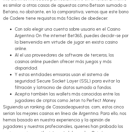
es similar a otras casas de apuestas como Betsson sumado a
Betano, no obstante, en la comparativa, vemos que este bono
de Codere tiene requisitos más fáciles de obedecer.
Con solo elegir una cuenta sobre usuario en el Casino
Argentina On the internet Bet365, puedes decidir-se por
la bienvenida em virtude de jugar en exista casino
online.
Al el uso proveedores de software de terceros, los
casinos online pueden ofrecer más juegos y más
disparidad.
Y estas entidades emisoras usan el sistema de
seguridad Secure Socket Layer (SSL) para evitar la
filtración y latrocinio de datos sumado a fondos.
Acepta también las wallets más conocidas entre los
jugadores de criptos como Jeton to Perfect Money.
Siguiendo un ranking de Casasdeapuestas. com, estos cinco
serían los mejores casinos en línea de Argentina. Para ello, nos
hemos basado en nuestra experiencia y la opinión de
jugadores y nuestros profecionales, quienes han probado los