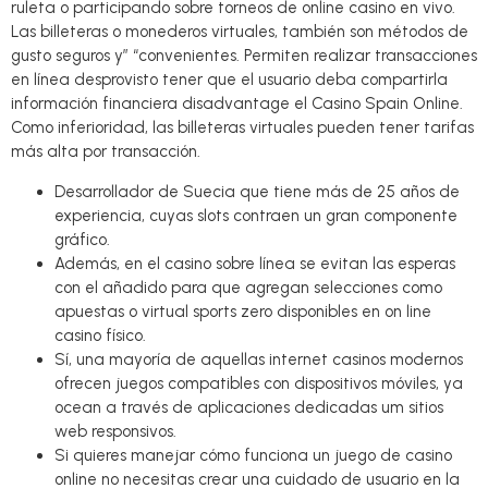
ruleta o participando sobre torneos de online casino en vivo.
Las billeteras o monederos virtuales, también son métodos de
gusto seguros y” “convenientes. Permiten realizar transacciones
en línea desprovisto tener que el usuario deba compartirla
información financiera disadvantage el Casino Spain Online.
Como inferioridad, las billeteras virtuales pueden tener tarifas
más alta por transacción.
Desarrollador de Suecia que tiene más de 25 años de
experiencia, cuyas slots contraen un gran componente
gráfico.
Además, en el casino sobre línea se evitan las esperas
con el añadido para que agregan selecciones como
apuestas o virtual sports zero disponibles en on line
casino físico.
Sí, una mayoría de aquellas internet casinos modernos
ofrecen juegos compatibles con dispositivos móviles, ya
ocean a través de aplicaciones dedicadas um sitios
web responsivos.
Si quieres manejar cómo funciona un juego de casino
online no necesitas crear una cuidado de usuario en la