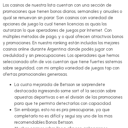
Los casinos de nuestra lista cuentan con una sección de
promociones que tienen bonos diarios, semanales y anuales o
qual se renuevan sin parar. Son casinos con variedad de
opciones de juego la cual tienen licencias os quais los
autorizan lo que operadores de juegos por Internet. Con
múltiples métodos de pago, y o qual ofrecen atractivos bonos
y promociones. En nuestro ranking están incluidos los mejores
casinos online durante Argentina donde podés jugar con
credulidad y sin preocupaciones. Los operadores que hemos
seleccionado afin de vos cuentan que tiene fuertes sistemas
sobre seguridad, con mi amplia variedad de juegos top con
ofertas promocionales generosas.
La cuota mejorada de Betsson se sorprendete
destacada ingresando some sort of la sección sobre
apuestas deportivas o en el división de las promociones
para que te permita detectarlas con capacidad.
Sin embargo, esto no es pra preocuparse, ya que
completarlo no es difícil y seguí soy uno de los mas
recomendables Bonos Betsson.