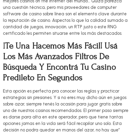
mejores casinos on the internet del mundo… Quizá parezca
una cuestión técnica, pero mis proveedores de computer
software de casino sobre línea son el elemento clave durante
la reputación de casino. Aspectos lo que la calidad sumado a
cantidad de juegos, innovación, un RTP justo o este RNG
certificado les permiten situarse entre los más destacados.
¡te Una Hacemos Más Fácil! Usá
Los Más Avanzados Filtros De
Búsqueda Y Encontrá Tu Casino
Predileto En Segundos
Esta opción es perfecta pra conocer las reglas y practicar
estrategias sin presiones. Y si no eres muy dicho aún en juegos
sobre azar, siempre tenés la ocasión para jugar gratis sobre
uno de nuestros casinos recomendados. El primer paso siempre
es darse para alta en este operador, pero que tiene tantas
opciones jamas en la vida será fácil recopilar uno solo. Esta
decisión no podra quedar en manos del azar, no hay que”