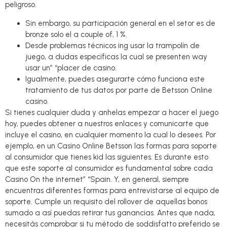
peligroso.
Sin embargo, su participación general en el setor es de
bronze solo el a couple of, 1 %.
Desde problemas técnicos ing usar la trampolín de
juego, a dudas específicas la cual se presenten way
usar un” “placer de casino.
Igualmente, puedes asegurarte cómo funciona este
tratamiento de tus datos por parte de Betsson Online
casino.
Si tienes cualquier duda y anhelas empezar a hacer el juego
hoy, puedes obtener a nuestros enlaces y comunicarte que
incluye el casino, en cualquier momento la cual lo desees. Por
ejemplo, en un Casino Online Betsson las formas para soporte
al consumidor que tienes kid las siguientes. Es durante esto
que este soporte al consumidor es fundamental sobre cada
Casino On the internet” “Spain. Y, en general, siempre
encuentras diferentes formas para entrevistarse al equipo de
soporte. Cumple un requisito del rollover de aquellas bonos
sumado a así puedas retirar tus ganancias. Antes que nada,
necesitás comprobar si tu método de soddisfatto preferido se