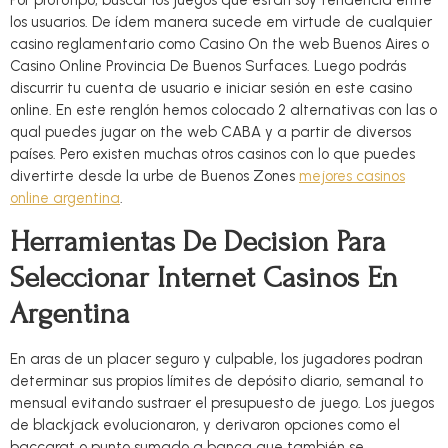
Por prototipo, buscar los juegos que están soy tendencia entre
los usuarios. De ídem manera sucede em virtude de cualquier
casino reglamentario como Casino On the web Buenos Aires o
Casino Online Provincia De Buenos Surfaces. Luego podrás
discurrir tu cuenta de usuario e iniciar sesión en este casino
online. En este renglón hemos colocado 2 alternativas con las o
qual puedes jugar on the web CABA y a partir de diversos
países. Pero existen muchas otros casinos con lo que puedes
divertirte desde la urbe de Buenos Zones
mejores casinos
online argentina
.
Herramientas De Decision Para
Seleccionar Internet Casinos En
Argentina
En aras de un placer seguro y culpable, los jugadores podran
determinar sus propios límites de depósito diario, semanal to
mensual evitando sustraer el presupuesto de juego. Los juegos
de blackjack evolucionaron, y derivaron opciones como el
baccarat o punto sumado a banca que también se