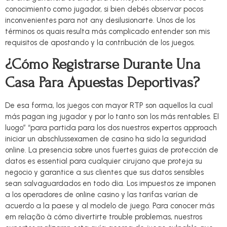
conocimiento como jugador, si bien debés observar pocos
inconvenientes para not any desilusionarte. Unos de los
términos os quais resulta más complicado entender son mis
requisitos de apostando y la contribución de los juegos.
¿cómo Registrarse Durante Una
Casa Para Apuestas Deportivas?
De esa forma, los juegos con mayor RTP son aquellos la cual
más pagan ing jugador y por lo tanto son los más rentables. El
luogo” “para partida para los dos nuestros expertos approach
iniciar un abschlussexamen de casino ha sido la seguridad
online. La presencia sobre unos fuertes guias de protección de
datos es essential para cualquier cirujano que proteja su
negocio y garantice a sus clientes que sus datos sensibles
sean salvaguardados en todo dia. Los impuestos ze imponen
a los operadores de online casino y las tarifas varían de
acuerdo a la paese y al modelo de juego. Para conocer más
em relação à cómo divertirte trouble problemas, nuestros