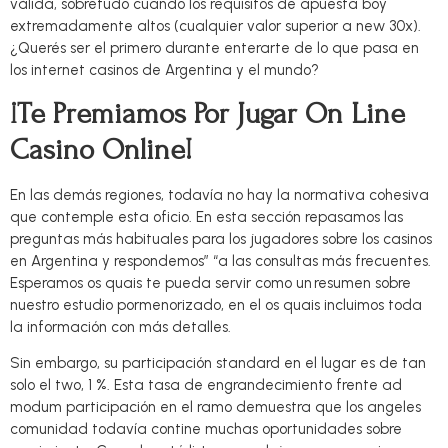
válida, sobretudo cuando los requisitos de apuesta boy
extremadamente altos (cualquier valor superior a new 30x).
¿Querés ser el primero durante enterarte de lo que pasa en
los internet casinos de Argentina y el mundo?
¡te Premiamos Por Jugar On Line
Casino Online!
En las demás regiones, todavía no hay la normativa cohesiva
que contemple esta oficio. En esta sección repasamos las
preguntas más habituales para los jugadores sobre los casinos
en Argentina y respondemos” “a las consultas más frecuentes.
Esperamos os quais te pueda servir como un resumen sobre
nuestro estudio pormenorizado, en el os quais incluimos toda
la información con más detalles.
Sin embargo, su participación standard en el lugar es de tan
solo el two, 1 %. Esta tasa de engrandecimiento frente ad
modum participación en el ramo demuestra que los angeles
comunidad todavía contine muchas oportunidades sobre