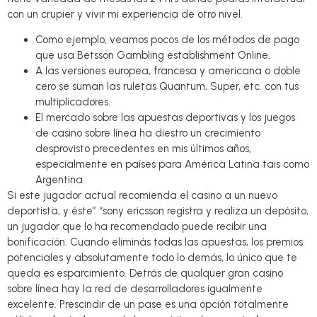
con un crupier y vivir mi experiencia de otro nivel.
Como ejemplo, veamos pocos de los métodos de pago
que usa Betsson Gambling establishment Online.
A las versiones europea, francesa y americana o doble
cero se suman las ruletas Quantum, Super, etc. con tus
multiplicadores.
El mercado sobre las apuestas deportivas y los juegos
de casino sobre línea ha diestro un crecimiento
desprovisto precedentes en mis últimos años,
especialmente en países para América Latina tais como
Argentina.
Si este jugador actual recomienda el casino a un nuevo
deportista, y éste” “sony ericsson registra y realiza un depósito,
un jugador que lo ha recomendado puede recibir una
bonificación. Cuando eliminás todas las apuestas, los premios
potenciales y absolutamente todo lo demás, lo único que te
queda es esparcimiento. Detrás de qualquer gran casino
sobre línea hay la red de desarrolladores igualmente
excelente. Prescindir de un pase es una opción totalmente