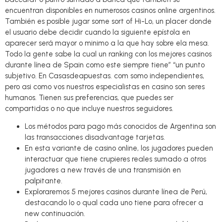
encuentran disponibles en numerosos casinos online argentinos.
También es posible jugar some sort of Hi-Lo, un placer donde
el usuario debe decidir cuando la siguiente epístola en
aparecer será mayor o minimo a la que hay sobre ela mesa.
Todo la gente sabe la cual un ranking con los mejores casinos
durante línea de Spain como este siempre tiene” “un punto
subjetivo. En Casasdeapuestas. com somo independientes,
pero asi como vos nuestros especialistas en casino son seres
humanos. Tienen sus preferencias, que puedes ser
compartidas o no que incluye nuestros seguidores.
Los métodos para pago más conocidos de Argentina son
las transacciones disadvantage tarjetas.
En esta variante de casino online, los jugadores pueden
interactuar que tiene crupieres reales sumado a otros
jugadores a new través de una transmisión en
palpitante.
Exploraremos 5 mejores casinos durante línea de Perú,
destacando lo o qual cada uno tiene para ofrecer a
new continuación.