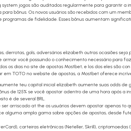
g system jogos são auditados regularmente para garantir a i
 para bônus. Os novos usuários são recebidos com um membr
he programas de fidelidade. Esses bônus aumentam signific
ias, derrotas, gols, adversários elizabeth outras ocasiões sej
de de armar você possuindo o conhecimento necessário para 
os os dias no site de apostas Mostbet, e los dos eles são co
ar em TOTO no website de apostas, a Mostbet oferece incrív
umente teu capital inicial elizabeth aumente suas odds de 
us de 125% se você apostar adentro de uma hora após a ins
ito é de several BRL.
ser arriscado at the os usuários devem apostar apenas to q
erece alguma ampla gama sobre opções de apostas, desde fute
rCard), carteiras eletrônicas (Neteller, Skrill), criptomoedas 