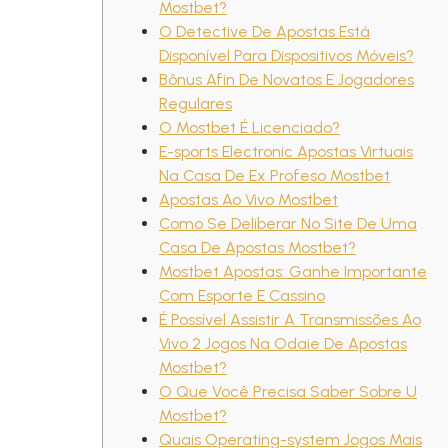
Mostbet?
O Detective De Apostas Está
Disponível Para Dispositivos Móveis?
Bônus Afin De Novatos E Jogadores
Regulares
O Mostbet É Licenciado?
E-sports Electronic Apostas Virtuais
Na Casa De Ex Profeso Mostbet
Apostas Ao Vivo Mostbet
Como Se Deliberar No Site De Uma
Casa De Apostas Mostbet?
Mostbet Apostas: Ganhe Importante
Com Esporte E Cassino
É Possível Assistir A Transmissões Ao
Vivo 2 Jogos Na Odaie De Apostas
Mostbet?
O Que Você Precisa Saber Sobre U
Mostbet?
Quais Operating-system Jogos Mais