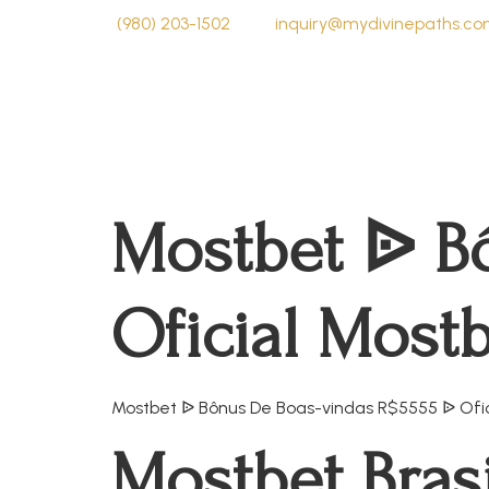
(980) 203-1502
inquiry@mydivinepaths.c
Mostbet ᐉ B
Oficial Most
Mostbet ᐉ Bônus De Boas-vindas R$5555 ᐉ Ofic
Mostbet Brasil