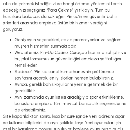
afin de çekmek istediğinizi ve hangi ödeme yöntemini tercih
edeceğinizi seçtiğiniz “Para Çekme” yi tıklayın. Tüm bu
hususlara bakacak olursak eğer, Pin up’in en güvenilir bahis
şirketleri arasında empieza üstün bir hizmet verdiğini
görüyoruz.
Geniş oyun seçenekleri, cazip promosyonlar ve sağlam
müşteri hizmetleri sunmaktadır.
Web sitemiz, Pin-Up Casino, Curaçao lisansına sahiptir ve
bu, platformumuzun güvenilirliğini empieza şeffaflığını
temsil eder.
Sadece” “Pin-up sanal kumarhanesinin préférence
sayfasını açarak, en iyi slotları hemen bulabilirsiniz.
Ayrıca, gerekli bahis koşullarını yerine getirmek de bir
gerekliliktir.
Aynı zamanda oyun listesi aracılığıyla spor etkinliklerine,
bonuslara empieza tüm mevcut bankacılık seçeneklerine
de erişebilirsiniz.
Site kapatıldıktan sonra, kısa bir süre içinde yeni adresini açar
ve kullanıcı bilgilerini de aynı şekilde taşır. Yeni oyuncular için
özel bir karşılama bonusu sunuluyor, böylece oyununuza güçlü