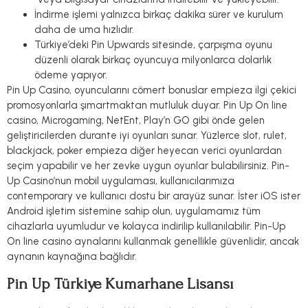
İndirme işlemi yalnızca birkaç dakika sürer ve kurulum
daha de uma hızlıdır.
Türkiye’deki Pin Upwards sitesinde, çarpışma oyunu
düzenli olarak birkaç oyuncuya milyonlarca dolarlık
ödeme yapıyor.
Pin Up Casino, oyuncularını cömert bonuslar empieza ilgi çekici
promosyonlarla şımartmaktan mutluluk duyar. Pin Up On line
casino, Microgaming, NetEnt, Play’n GO gibi önde gelen
geliştiricilerden durante iyi oyunları sunar. Yüzlerce slot, rulet,
blackjack, poker empieza diğer heyecan verici oyunlardan
seçim yapabilir ve her zevke uygun oyunlar bulabilirsiniz. Pin-
Up Casino’nun mobil uygulaması, kullanıcılarımıza
contemporary ve kullanıcı dostu bir arayüz sunar. İster iOS ister
Android işletim sistemine sahip olun, uygulamamız tüm
cihazlarla uyumludur ve kolayca indirilip kullanılabilir. Pin-Up
On line casino aynalarını kullanmak genellikle güvenlidir, ancak
aynanın kaynağına bağlıdır.
Pin Up Türkiye Kumarhane Lisansı