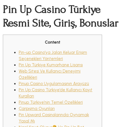
Pin Up Casino Türkiye
Resmi Site, Giriş, Bonuslar
Content
Pin-up Casino’ya Jalan Keluar Erişim
Seçenekleri Yöntemleri
Pin Up Türkiye Kumarhane Lisansı
Web Sitesi Ve Kullanıcı Deneyimi
Özellikleri
Pinup Casino Uygulamasının Arayüzü
Pin Up Casino Türkiye’de Kullanıcı Kayıt
Kuralları
Pinup Türkiye’nin Temel Özellikleri
Çarpışma Oyunları
Pin Upward Casinolarında Oynamak
Yasal Mı