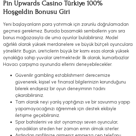
Pin Upwards Casino Türkiye 100%
Hoşgeldin Bonusu Giri
Yeni başlayanların para yatırmak için zorunlu doğrulamadan
geçmesi gerekmez. Burada basamaklı sembollerin yanı sıra
bonus mağazasıyla de uma oyunlar bulabilirsiniz. Model
ağırlıklı olarak yüksek merdanelere ve büyük bütçeli oyunculara
yöneliktir. Bugün, üreticilerin büyük bir kısmı esas olarak yüksek
oynaklığa sahip yuvalar üretmektedir. İlk olarak, kumarbazlar
Havacı çarpışma oyununda ellerini deneyebilecekler.
Güvenilir gambling establishment derecemize
güvenerek, kişisel ve finansal bilgilerinizin korunduğunu
bilerek endişesiz bir oyun deneyiminin tadını
çıkarabilirsiniz.
Tam olarak neyi yanlış yaptığınızı ve bir savunma yapıp
yapamayacağınızı öğrenmek için destek ekibiyle
iletişime geçebilirsiniz.
Spor bahislerini ve slot oynamayı seven oyuncular,
oynadıkları siteden her zaman emin olmak isterler.
Ardından profilinize girmeniz empieza cep telefonu