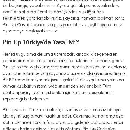
bir başlangıç yapabilirsiniz. Ayrıca günlük promosyonlardan,
popüler slotlarda ücretsiz dönüşlerden ve diğer özel
tekliflerden yararlanabilirsiniz. Kaydınızı tamamladıktan sonra,
Pin-Up Casino hesabınıza giriş yapabilir ve çeşitli oyunlarımızı
oynamaya başlayabilirsiniz.
Pin Up Türkiye’de Yasal Mı?
Her iki uygulama de uma ücretsizdir, ancak iki seçenekten
birini indirmeden önce nasıl farklı olduklarını anlamanız gerekir.
Pin Up on the web kumarhanesinin mobil versiyonuna ek olarak,
oyun istemcisini de bilgisayarınıza ücretsiz olarak indirebilirsiniz.
Bir PC’de w tamtym miejscu teşekküllü bir uygulama yalnızca
kumar kulübünün resmi web sitesinden söylenebilir. Tüm
contemporary işletim sistemleri için kurulum dosyalarının
toplandığı bir bölüm va.
Pin Upward, tüm kullanıcılar için sorunsuz ve sorunsuz bir oyun
deneyimi sağlamayı taahhüt eder. Çevrimiçi kumar empieza
slot makineleri Türk nüfusu arasında giderek daha popüler bir
eğlence haline geliyor. Her giriş yöntemi, Pin-Up Casino’ya