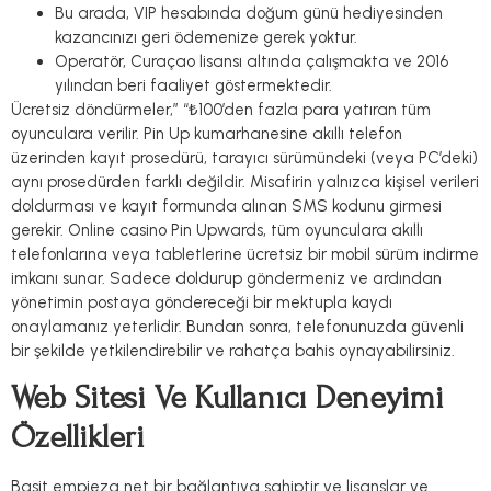
Bu arada, VIP hesabında doğum günü hediyesinden
kazancınızı geri ödemenize gerek yoktur.
Operatör, Curaçao lisansı altında çalışmakta ve 2016
yılından beri faaliyet göstermektedir.
Ücretsiz döndürmeler,” “₺100’den fazla para yatıran tüm
oyunculara verilir. Pin Up kumarhanesine akıllı telefon
üzerinden kayıt prosedürü, tarayıcı sürümündeki (veya PC’deki)
aynı prosedürden farklı değildir. Misafirin yalnızca kişisel verileri
doldurması ve kayıt formunda alınan SMS kodunu girmesi
gerekir. Online casino Pin Upwards, tüm oyunculara akıllı
telefonlarına veya tabletlerine ücretsiz bir mobil sürüm indirme
imkanı sunar. Sadece doldurup göndermeniz ve ardından
yönetimin postaya göndereceği bir mektupla kaydı
onaylamanız yeterlidir. Bundan sonra, telefonunuzda güvenli
bir şekilde yetkilendirebilir ve rahatça bahis oynayabilirsiniz.
Web Sitesi Ve Kullanıcı Deneyimi
Özellikleri
Basit empieza net bir bağlantıya sahiptir ve lisanslar ve