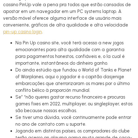
cassino PinUp vale a pena pra todos que estão cansados de
apostar em um navegador em um PC systems laptop. A
versão móvel oferece alguma interface de usuário mais
conveniente, gráficos de alta qualidade e alta velocidade
pin-up casino login
.
Na Pin Up casino site, você terá acesso a new jogos
emocionantes para alta qualidade com a garantia
para pagamentos honestos, confiáveis e, o la cual é
importante, instantâneos do dinheiro ganho.
Do ainda estúdio que fundou o World of Tanks e Planet
of Warplanes, aqui o jogador é o capitão dasjenige
embarcações que aterrorizaram os mares por o último
conflito bélico à proporción mundial.
Se” “não queres gastar recurso financeiro e procuras
games fixes em 2022, multiplayer, ou singleplayer, estas
são because nossas escolhas.
Se tiver uma dúvida, você continuamente pode entrar
no ano de contato com u suporte.
Jogando em distintas países, os compradores do clube
terão acesso an alguma gama muito grande de caça-