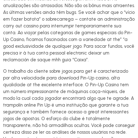
atualizações são atrasadas. Não são os bônus mais atraentes.
As últimas versões ainda têm bugs. Se você achar que o “vício
em fazer batota” o sobrecarrega – contate an administração
carry out cassino para interrumpir temporariamente sua
conta. Ao viajar pelas categorias de games especiais do Pin-
Up Casino, ficamos fascinados com a variedade at the” “a
good exclusividade de qualquer jogo. Para sacar fundos, você
precisa ir à tua conta pessoal electronic deixar um
reclamación de saque mhh guia “Caixa”.
O trabalho do cliente sobre jogos para get é caracterizado
por alta velocidade para download Pin-Up casino, alta
qualidade at the excelente interface. O Pin-Up Casino tem
um número impressionante de máquinas caça-níqueis, de
modo la cual cada jogador encontrará algo que te agrade. A
trampolín online Pin Up é uma instituição que garante a tua
segurança e também fornece acesso a great interessantes
jogos de apostas. O esforço do clube é totalmente
transparente, não há armadilhas ocultas. Você pode conseguir
certeza disso ze ler as análises de nossos usuários na rede.