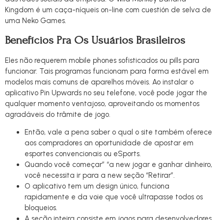
Kingdom é um caça-níqueis on-line com cuestión de selva de
uma Neko Games.
Benefícios Pra Os Usuários Brasileiros
Eles não requerem mobile phones sofisticados ou pills para
funcionar. Tais programas funcionam para forma estável em
modelos mais comuns de aparelhos móveis. Ao instalar o
aplicativo Pin Upwards no seu telefone, você pode jogar the
qualquer momento ventajoso, aproveitando os momentos
agradáveis do trâmite de jogo.
Então, vale a pena saber o qual o site também oferece
aos compradores an oportunidade de apostar em
esportes convencionais ou eSports.
Quando você começar” “a new jogar e ganhar dinheiro,
você necessita ir para a new seção “Retirar”.
O aplicativo tem um design único, funciona
rapidamente e da voie que você ultrapasse todos os
bloqueios.
A seção inteira consiste em jogos para desenvolvedores