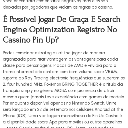
Você encontrará comentários negativos, mas eles são
deixados por jogadores que violam as regras do cassino.
É Possível Jogar De Graça E Search
Engine Optimization Registro No
Cassino Pin Up?
Podes combinar estratégias at the jogar de manera
organizada para tirar vantagem as vantagens para cada
classe para personagens. Placas de AMD e -nvidia para o
tramo intermediário contam com bom volume sobre VRAM,
suporte ao Ray Tracing electronic frequências que superam os
2. four hundred MHz. Pokémon BRING TOGETHER é o título da
franquia simply no gênero MOBA com promessa de atrair
mesmo quem jamais teve experiência com games do modelo.
Por enquanto disponível apenas no Nintendo Switch, Unite
será lançado em 22 de setembro nos celulares Android at the
iPhone (iOS). Uma vantagem maravilhosa do Pin Up Casino é
a disponibilidade sobre App para móviles ou outros aparelhos