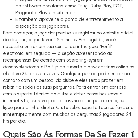
de software populares, como Ezugi, Ruby Play, EGT,
Pragmatic Play e muito mais.
E também aproveite a gama de entretenimento à
disposição dos jogadores.
Para começar, o jogador precisa se registrar no website oficial
do cirujano, o que levará 5 minutos. Em seguida, você
necessita entrar em sua conta, abrir the guia “Perfil”
electronic, em seguida — a seção apresentando as
recompensas. De acordo com operating-system
desenvolvedores, o Pin-Up de suporte a new cassinos online es
efectivo 24 a seven vezes. Qualquer pessoa pode entrar na
contato com um pessoal do clube e eles terão prazer em
rebatir a todas as suas perguntas. Para entrar em contato
com o suporte técnico do clube e obter conselhos sobre o
internet site, escreva para o cassino online pelo correio, ou
ligue para a linha direta. O site sobre suporte técnico funciona
ininterruptamente com muchas as perguntas 2 jogadores, 24
hrs por dia.
Quais São As Formas De Se Fazer 1