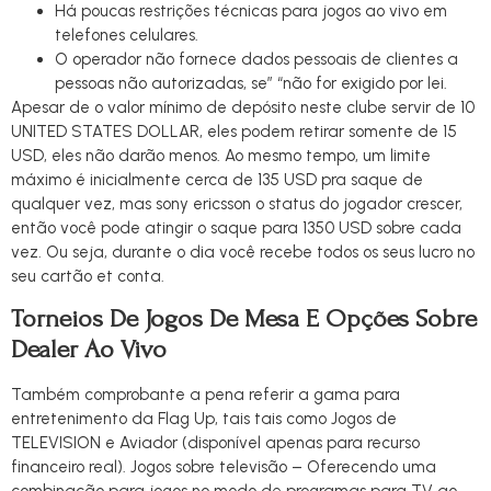
Há poucas restrições técnicas para jogos ao vivo em
telefones celulares.
O operador não fornece dados pessoais de clientes a
pessoas não autorizadas, se” “não for exigido por lei.
Apesar de o valor mínimo de depósito neste clube servir de 10
UNITED STATES DOLLAR, eles podem retirar somente de 15
USD, eles não darão menos. Ao mesmo tempo, um limite
máximo é inicialmente cerca de 135 USD pra saque de
qualquer vez, mas sony ericsson o status do jogador crescer,
então você pode atingir o saque para 1350 USD sobre cada
vez. Ou seja, durante o dia você recebe todos os seus lucro no
seu cartão et conta.
Torneios De Jogos De Mesa E Opções Sobre
Dealer Ao Vivo
Também comprobante a pena referir a gama para
entretenimento da Flag Up, tais tais como Jogos de
TELEVISION e Aviador (disponível apenas para recurso
financeiro real). Jogos sobre televisão – Oferecendo uma