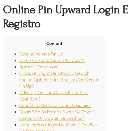
Online Pin Upward Login E
Registro
Content
Cassino Ao Vivo Pin Up
Como Baixar A Versão Windows?
Apostas Esportivas
É Possível Jogar De Graça E Search
Engine Optimization Registro No Cassino
Pin Up?
O Pin Up On Line Casino É Um Site
Confiável?
Benefícios Pra Os Usuários Brasileiros
Quais São As Formas Sobre Se Fazer 1
Depósito Ou Saque De Ganhos?
Torneios Para Jogos De Mesa E Opções