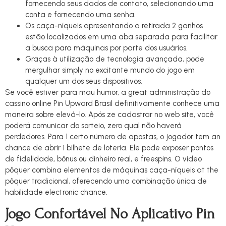
fornecendo seus dados de contato, selecionando uma
conta e fornecendo uma senha.
Os caça-níqueis apresentando a retirada 2 ganhos
estão localizados em uma aba separada para facilitar
a busca para máquinas por parte dos usuários.
Graças à utilização de tecnologia avançada, pode
mergulhar simply no excitante mundo do jogo em
qualquer um dos seus dispositivos.
Se você estiver para mau humor, a great administração do
cassino online Pin Upward Brasil definitivamente conhece uma
maneira sobre elevá-lo. Após ze cadastrar no web site, você
poderá comunicar do sorteio, zero qual não haverá
perdedores. Para 1 certo número de apostas, o jogador tem an
chance de abrir 1 bilhete de loteria. Ele pode exposer pontos
de fidelidade, bônus ou dinheiro real, e freespins. O vídeo
pôquer combina elementos de máquinas caça-níqueis at the
pôquer tradicional, oferecendo uma combinação única de
habilidade electronic chance.
Jogo Confortável No Aplicativo Pin