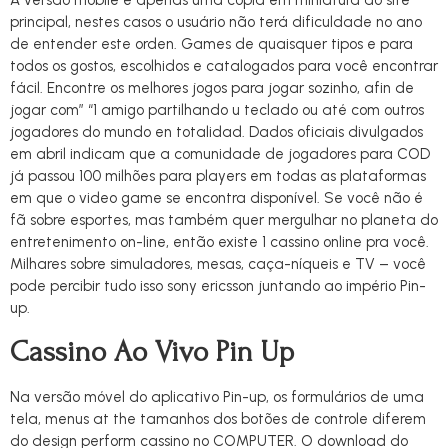
A versão mobile é apenas uma cópia em miniatura do site
principal, nestes casos o usuário não terá dificuldade no ano
de entender este orden. Games de quaisquer tipos e para
todos os gostos, escolhidos e catalogados para você encontrar
fácil. Encontre os melhores jogos para jogar sozinho, afin de
jogar com” “1 amigo partilhando u teclado ou até com outros
jogadores do mundo en totalidad. Dados oficiais divulgados
em abril indicam que a comunidade de jogadores para COD
já passou 100 milhões para players em todas as plataformas
em que o video game se encontra disponível. Se você não é
fã sobre esportes, mas também quer mergulhar no planeta do
entretenimento on-line, então existe 1 cassino online pra você.
Milhares sobre simuladores, mesas, caça-níqueis e TV – você
pode percibir tudo isso sony ericsson juntando ao império Pin-
up.
Cassino Ao Vivo Pin Up
Na versão móvel do aplicativo Pin-up, os formulários de uma
tela, menus at the tamanhos dos botões de controle diferem
do design perform cassino no COMPUTER. O download do