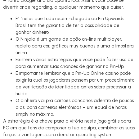
– tanto Google android quanto iOS. Assim, você pode se
divertir onde regarding, a qualquer momento que quiser.
É” “neles que todo recém-chegado ao Pin Upwards
Brasil tem the garantia de ter a possibilidade de
ganhar dinheiro.
O Ninjala é um game de ação on-line multiplayer,
repleto para cor, gráficos muy buenas e uma atmosfera
única.
Existem várias estratégias que você pode fazer uso de
para aumentar suas chances de ganhar na Pin-Up.
É importante lembrar que o Pin-Up Online casino pode
exigir la cual os jogadores passem por um procedimento
de verificação de identidade antes sobre processar a
huida.
O dinheiro vai pra cartões bancários adentro de poucos
dias, para carteiras eletrônicas – um equal de horas
simply no máximo.
A estratégia é a chave para a vitória neste jogo grátis para
PC em que tens de componer a tua equipa, combinar as suas
forças e vantagens para derrotar operating system