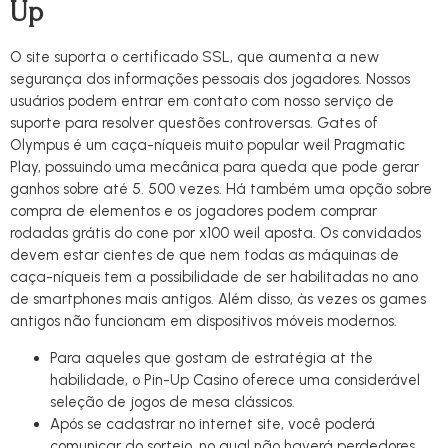
Up
O site suporta o certificado SSL, que aumenta a new
segurança dos informações pessoais dos jogadores. Nossos
usuários podem entrar em contato com nosso serviço de
suporte para resolver questões controversas. Gates of
Olympus é um caça-níqueis muito popular weil Pragmatic
Play, possuindo uma mecânica para queda que pode gerar
ganhos sobre até 5. 500 vezes. Há também uma opção sobre
compra de elementos e os jogadores podem comprar
rodadas grátis do cone por x100 weil aposta. Os convidados
devem estar cientes de que nem todas as máquinas de
caça-níqueis tem a possibilidade de ser habilitadas no ano
de smartphones mais antigos. Além disso, às vezes os games
antigos não funcionam em dispositivos móveis modernos.
Para aqueles que gostam de estratégia at the
habilidade, o Pin-Up Casino oferece uma considerável
seleção de jogos de mesa clássicos.
Após se cadastrar no internet site, você poderá
comunicar do sorteio, no qual não haverá perdedores.