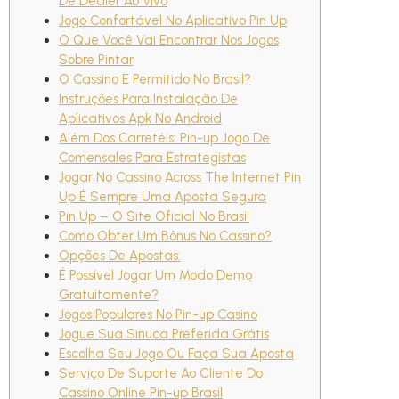
De Dealer Ao Vivo
Jogo Confortável No Aplicativo Pin Up
O Que Você Vai Encontrar Nos Jogos
Sobre Pintar
O Cassino É Permitido No Brasil?
Instruções Para Instalação De
Aplicativos Apk No Android
Além Dos Carretéis: Pin-up Jogo De
Comensales Para Estrategistas
Jogar No Cassino Across The Internet Pin
Up É Sempre Uma Aposta Segura
Pin Up – O Site Oficial No Brasil
Como Obter Um Bônus No Cassino?
Opções De Apostas:
É Possível Jogar Um Modo Demo
Gratuitamente?
Jogos Populares No Pin-up Casino
Jogue Sua Sinuca Preferida Grátis
Escolha Seu Jogo Ou Faça Sua Aposta
Serviço De Suporte Ao Cliente Do
Cassino Online Pin-up Brasil