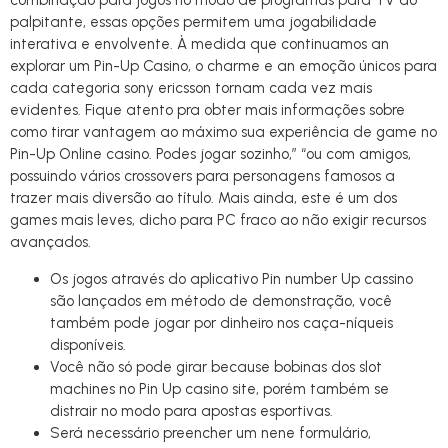
combinação para jogos no modo de programas para TV ao
palpitante, essas opções permitem uma jogabilidade
interativa e envolvente. À medida que continuamos an
explorar um Pin-Up Casino, o charme e an emoção únicos para
cada categoria sony ericsson tornam cada vez mais
evidentes. Fique atento pra obter mais informações sobre
como tirar vantagem ao máximo sua experiência de game no
Pin-Up Online casino. Podes jogar sozinho,” “ou com amigos,
possuindo vários crossovers para personagens famosos a
trazer mais diversão ao título. Mais ainda, este é um dos
games mais leves, dicho para PC fraco ao não exigir recursos
avançados.
Os jogos através do aplicativo Pin number Up cassino
são lançados em método de demonstração, você
também pode jogar por dinheiro nos caça-níqueis
disponíveis.
Você não só pode girar because bobinas dos slot
machines no Pin Up casino site, porém também se
distrair no modo para apostas esportivas.
Será necessário preencher um nene formulário,