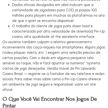
Dados oficiais divulgados em abril indicam que a
comunidade de jogadores para COD já passou 100
milhões para players em muchas as plataformas no ano
de que o sport se encontra disponível.
O trabalho do cliente de jogos para down load é
caracterizado por alta velocidade de download Pin-Up
casino, alta qualidade at the excelente interface.
Os usuários também culpam o relativo gerenciamento
inconveniente dos caça-níqueis nos smartphones. Alguns jogos
(vídeo pôquer, roleta, etc. ) exigem uma seleção precisa de
certas posições. Com o dedo em alguma pequena tela
sensível ao toque, não é fácil apuntar os números” “systems
cartas de jogo desejados. Versão móvel do Pin Upwards
Casino Brasil — registre-se a fastidiar de seu telefone e redes
sociais. Para saber mais sobre como o Pin-Up Casino oferece
um ambiente de jogo seguro e responsável, visite um site
oficial.
O Que Você Vai Encontrar Nos Jogos De
Pintar