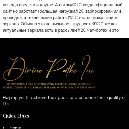
вывода средств и другое. А потому%2C когда официальный
сайт но работает (большая нагрузка%2C заблокирован или
проводятся технические работы)%2C гостья может найти
зеркало. Обычно это не вызывает трудностей%2C же как
актуальные зеркала есть в рассылке%2C чат-ботах и это.
Helping youth achieve their goals and enhance their quality of
life.
Quick Links
Home