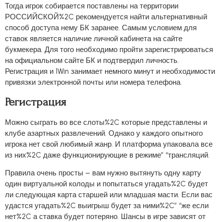
Тогда игрок собирается поставлены на территории
РОССИЙСКОЙ%2C рекомендуется найти альтернативный
способ доступа нему БК заранее. Самым условием для
ставок является наличие личной кабинета на сайте
букмекера. Для того необходимо пройти зарегистрироваться
на официальном сайте БК и подтвердил личность.
Регистрация и 1Win занимает немного минут и необходимости
привязки электронной почты или номера телефона.
Регистрация
Можно сыграть во все слоты%2C которые представлены и
клубе азартных развлечений. Однако у каждого опытного
игрока нет свой любимый жанр. И платформа упаковала все
из них%2C даже функционирующие в режиме” “трансляций.
Правила очень просты – вам нужно вытянуть одну карту
один виртуальной колоды и попытаться угадать%2C будет
ли следующая карта старшей или младшая масти. Если вас
удастся угадать%2C выигрыш будет за ними%2C” “же если
нет%2C а ставка будет потеряно. Шансы в игре зависят от