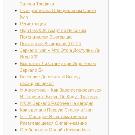
Залива Трафика
Live-games на Официальном Сайте
1win
Регистрация
High Low%3A Азарт со Высоким
Потенциалом Выигрыша!
Последние Выигрыши (07 08
Зеркало 1win – Что Это а Доступны Ли
Игры%3F
Выплатят Ли Ставку при Игре Через
Зеркало Бк
Внесение Депозита И Вывод
расходующихся
In Аргентина – Как Зарегистрироваться
И Получить Бонус По Коду” “betmore
In%3A Зеркало Рабочее На сегодня
Как сделано Первую Ставку а 1вин
In – Молодое И систематически
Развивающееся Онлайн-казино
Особенности Онлайн Казино 1win