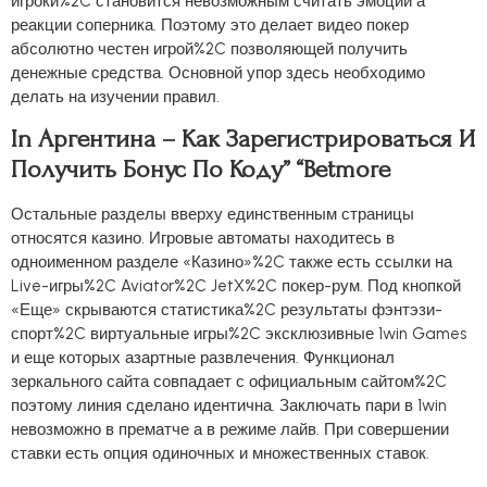
игроки%2C становится невозможным считать эмоции а
реакции соперника. Поэтому это делает видео покер
абсолютно честен игрой%2C позволяющей получить
денежные средства. Основной упор здесь необходимо
делать на изучении правил.
In Аргентина – Как Зарегистрироваться И
Получить Бонус По Коду” “betmore
Остальные разделы вверху единственным страницы
относятся казино. Игровые автоматы находитесь в
одноименном разделе «Казино»%2C также есть ссылки на
Live-игры%2C Aviator%2C JetX%2C покер-рум. Под кнопкой
«Еще» скрываются статистика%2C результаты фэнтэзи-
спорт%2C виртуальные игры%2C эксклюзивные 1win Games
и еще которых азартные развлечения. Функционал
зеркального сайта совпадает с официальным сайтом%2C
поэтому линия сделано идентична. Заключать пари в 1win
невозможно в прематче а в режиме лайв. При совершении
ставки есть опция одиночных и множественных ставок.