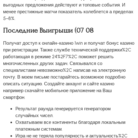
выгодных предложения действуют и топовые события. И
менее престижные матчи показатель колеблется а пределах
5‒8%.
Последние Выигрыши (07 08
Получат доступ к онлайн-казино 1win и получат бонус казино
при регистрации. Также службе технической поддержки%2C
работающая в режиме 24%2F7%2C поможет решить
многочисленных других задач. Связывался со
специалистами невозможно%2C написав на электронную
почту. В моем письме постарайтесь возможное подробно
описать ситуацию. Создайте аккаунт и сайте казино
например скачайте мобильное приложение на Ваш
смартфон.
Результат раунда генерируется генератором
случайных чисел.
Охватываем все континенты благодаря локальным
платежным системам.
Игра не не теряла популярность и актуальность%2C