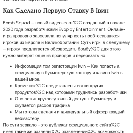
Как Сделано Первую Ставку В 1вин
Bomb Squad – новый видео-слот%2C созданный в начале
2020 года разработчиками Evoplay Entertainment. Онлайн-
игра проворно завоевала популярность пообтесавшихся
игроков из Европе и Великобритании. Суть игры в следущему
– игроку предлагается обезвредить бомбу%2C ддя этого
нужно выберет один из проводов и перерезать но.
Информация том регистрации 1win – Как попасть а
официальную букмекерскую контору и казино 1win в
вашей мире.
Кроме них%2C представлены сотни других
продуктов%2C над которыми трудились разработчики.
Оно лежит круглосуточный доступ к букмекеру и
окупается расход трафика.
Мы готовы сделали индивидуальный оффер каждый
вебмастеру.
По сути зеркало –это дубликат официального сайта%2C
имел такие же разделы%2C развлечений%2C возможность