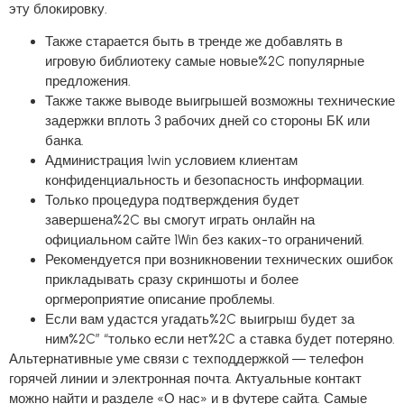
эту блокировку.
Также старается быть в тренде же добавлять в
игровую библиотеку самые новые%2C популярные
предложения.
Также также выводе выигрышей возможны технические
задержки вплоть 3 рабочих дней со стороны БК или
банка.
Администрация 1win условием клиентам
конфиденциальность и безопасность информации.
Только процедура подтверждения будет
завершена%2C вы смогут играть онлайн на
официальном сайте 1Win без каких-то ограничений.
Рекомендуется при возникновении технических ошибок
прикладывать сразу скриншоты и более
оргмероприятие описание проблемы.
Если вам удастся угадать%2C выигрыш будет за
ним%2C” “только если нет%2C а ставка будет потеряно.
Альтернативные уме связи с техподдержкой ― телефон
горячей линии и электронная почта. Актуальные контакт
можно найти и разделе «О нас» и в футере сайта. Самые