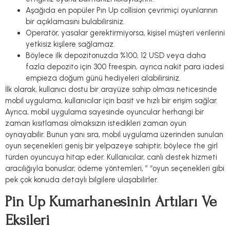
Aşağıda en popüler Pın Up collision çevrimiçi oyunlarının
bir açıklamasını bulabilirsiniz.
Operatör, yasalar gerektirmiyorsa, kişisel müşteri verilerini
yetkisiz kişilere sağlamaz.
Böylece ilk depozitonuzda %100, 12 USD veya daha
fazla depozito için 300 freespin, ayrıca nakit para iadesi
empieza doğum günü hediyeleri alabilirsiniz.
İlk olarak, kullanıcı dostu bir arayüze sahip olması neticesinde
mobil uygulama, kullanıcılar için basit ve hızlı bir erişim sağlar.
Ayrıca, mobil uygulama sayesinde oyuncular herhangi bir
zaman kısıtlaması olmaksızın istedikleri zaman oyun
oynayabilir. Bunun yanı sıra, mobil uygulama üzerinden sunulan
oyun seçenekleri geniş bir yelpazeye sahiptir, böylece the girl
türden oyuncuya hitap eder. Kullanıcılar, canlı destek hizmeti
aracılığıyla bonuslar, ödeme yöntemleri, ” “oyun seçenekleri gibi
pek çok konuda detaylı bilgilere ulaşabilirler.
Pin Up Kumarhanesinin Artıları Ve
Eksileri