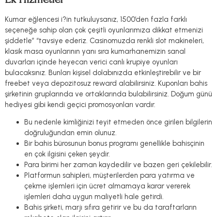
Kumar eğlencesi i?in tutkuluysanız, 1500’den fazla farklı
seçeneğe sahip olan çok çeşitli oyunlarımıza dikkat etmenizi
şiddetle” “tavsiye ederiz. Casinomuzda renkli slot makineleri,
klasik masa oyunlarının yanı sıra kumarhanemizin sanal
duvarları içinde heyecan verici canlı krupiye oyunları
bulacaksınız. Bunları kişisel dolabınızda etkinleştirebilir ve bir
freebet veya depozitosuz reward alabilirsiniz. Kuponları bahis
şirketinin gruplarında ve ortaklarında bulabilirsiniz. Doğum günü
hediyesi gibi kendi geçici promosyonları vardır.
Bu nedenle kimliğinizi teyit etmeden önce girilen bilgilerin
doğruluğundan emin olunuz.
Bir bahis bürosunun bonus programı genellikle bahisçinin
en çok ilgisini çeken şeydir.
Para birimi her zaman kaydedilir ve bazen geri çekilebilir.
Platformun sahipleri, müşterilerden para yatırma ve
çekme işlemleri için ücret almamaya karar vererek
işlemleri daha uygun maliyetli hale getirdi.
Bahis şirketi, marjı sıfıra getirir ve bu da taraftarların