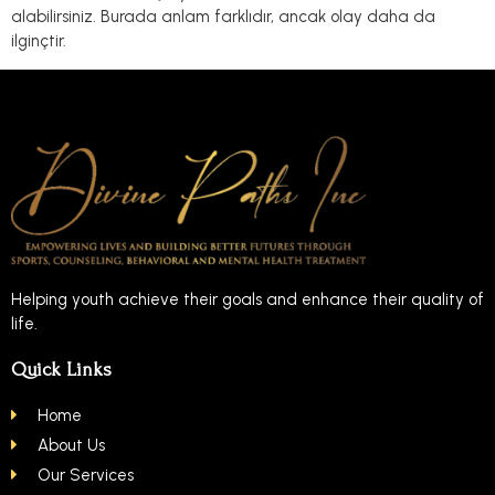
alabilirsiniz. Burada anlam farklıdır, ancak olay daha da
ilginçtir.
Helping youth achieve their goals and enhance their quality of
life.
Quick Links
Home
About Us
Our Services