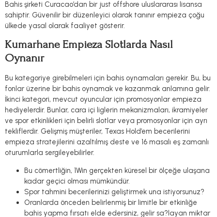
Bahis şirketi Curacao’dan bir just offshore uluslararası lisansa
sahiptir. Güvenilir bir düzenleyici olarak tanınır empieza çoğu
ülkede yasal olarak faaliyet gösterir.
Kumarhane Empieza Slotlarda Nasıl
Oynanır
Bu kategoriye girebilmeleri için bahis oynamaları gerekir. Bu, bu
fonlar üzerine bir bahis oynamak ve kazanmak anlamına gelir.
İkinci kategori, mevcut oyuncular için promosyonlar empieza
hediyelerdir. Bunlar, cara içi liglerin mekanizmaları, ikramiyeler
ve spor etkinlikleri için belirli slotlar veya promosyonlar için ayrı
tekliflerdir. Gelişmiş müşteriler, Texas Hold’em becerilerini
empieza stratejilerini azaltılmış deste ve 16 masalı eş zamanlı
oturumlarla sergileyebilirler.
Bu cömertliğin, 1Win gerçekten küresel bir ölçeğe ulaşana
kadar geçici olması mümkündür.
Spor tahmini becerilerinizi geliştirmek una istiyorsunuz?
Oranlarda önceden belirlenmiş bir limitle bir etkinliğe
bahis yapma fırsatı elde edersiniz, gelir sa?layan miktar