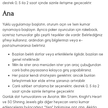
destek 0, 5 ila 2 saat içinde sizinle iletişime geçecektir.
Ana
Yüklü uygulamayı başlatın, oturum açın ve 1win kumar
oynamaya başlayın. Ayrıca poker oyuncuları için rakeback,
ücretsiz turnuvalar gibi çeşitli teşvikler de vardır. Belirlediğiniz
şifreyi kullanırız, ardından giriş bilgilerinizi veya e-
posta/numaranızı belirtiriz.
Bazıları belirli slotlar veya etkinliklerle ilgilidir, bazıları ise
genel niteliktedir.
1Win ile ister ana menüden ister yan araç çubuğundan
canlı bahis piyasasına kolayca giriş yapabilirsiniz.
Her pazar kendi stratejisini gerektirir, ancak bunları
birleştirmek kar elde etme şansınızı artırabilir.
Canlı sohbet ortalama bir seçenektir, destek 0, 5 ila 2
saat içinde sizinle iletişime geçecektir.
Günlük slot turnuvalarını ve Aviator, Win Storm, Knight’s Heart
ve 50 Shining Jewels gibi diğer heyecan verici kumar
eğlencelerini bulacağınız “Yeni” bölümüne göz atın. Akılda