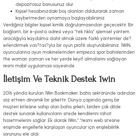
depozitosuz bonusunuz olur.
Kişisel hesabınızdaki boş alanları doldurarak zaman
kaybetmeden oynamaya başlayabilirsiniz.
Verdiğiniz bilgiler kişisel kimlik doğrulamasından geçecektir. Bir
bağlantı, bir e-posta adresi veya “tek tıkla” işlemsel yöntem
aracılığıyla kaydolma dahil olmak üzere farklı yöntemler de?
erlendirmek vas?tas?yla bir oyun profili oluşturabilirsiniz. 1WIN,
oyuncularına oyun makinelerinden empieza spor bahislerinden
the woman zaman ve her yerde keyif almalarını sağlayan
resmi mobil uygulaması sayesinde.
İletişim Ve Teknik Destek 1win
2016 yılında kurulan 1Win Bookmaker, bahis sektöründe adından
söz ettiren dinamik bir şirkettir. Dünya çapında geniş bir
müşteri kitlesine sahip olan bahis şirketi, birden çok dilde
destek sunarak kullanıcıların sitede kendilerini rahat
hissetmelerini sağlar. Ek olarak 1Win,” “resmi web sitesine
erişimde engellerle karşılaşan oyuncular için erişilebilirlik
sorununu ele aldı.