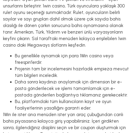
unsurlarını birleştirir. 1win casino, Türk oyunculara yaklaşık 300
rulet oyunu seçeneği sunmaktadır. Rulet, oyuncuların belirli
sayılar ve sayı grupları dahil olmak üzere çok sayıda bahis
olasılığı ile dönen çarkın sonucuna bahis oynamasına olanak
tanır. Amerikan, Türk, Yıldırım ve benzeri ünlü varyasyonların
keyfini çıkarın. Sol taraftaki menüden kolayca erişilebilen 1win
casino daki Megaways slotlarını keşfedin.
Bu genellikle oynamak için para 1Win casino veya
freespin’lerdir.
Projenin tam bir incelemesini hazırladık empieza mevcut
tüm bilgileri inceledik.
Daha sonra kaydınızı onaylamak için dimension bir e-
posta gönderilecek ve işlemi tamamlamak için e-
postada gönderilen bağlantıya tıklamanız gerekecektir.
Bu, platformdaki tüm kullanıcıların kayıt ve oyun
faaliyetlerinin yasallığını garanti eder.
1Win ile ister ana menüden ister yan araç çubuğundan canlı
bahis piyasasına kolayca giriş yapabilirsiniz. İçeri girdikten
sonra, ilgilendiğiniz disiplini seçin ve bir coupon oluşturmak için