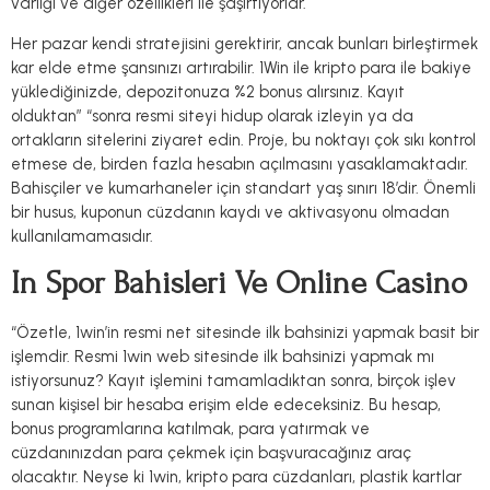
varlığı ve diğer özellikleri ile şaşırtıyorlar.
Her pazar kendi stratejisini gerektirir, ancak bunları birleştirmek
kar elde etme şansınızı artırabilir. 1Win ile kripto para ile bakiye
yüklediğinizde, depozitonuza %2 bonus alırsınız. Kayıt
olduktan” “sonra resmi siteyi hidup olarak izleyin ya da
ortakların sitelerini ziyaret edin. Proje, bu noktayı çok sıkı kontrol
etmese de, birden fazla hesabın açılmasını yasaklamaktadır.
Bahisçiler ve kumarhaneler için standart yaş sınırı 18’dir. Önemli
bir husus, kuponun cüzdanın kaydı ve aktivasyonu olmadan
kullanılamamasıdır.
In Spor Bahisleri Ve Online Casino
“Özetle, 1win’in resmi net sitesinde ilk bahsinizi yapmak basit bir
işlemdir. Resmi 1win web sitesinde ilk bahsinizi yapmak mı
istiyorsunuz? Kayıt işlemini tamamladıktan sonra, birçok işlev
sunan kişisel bir hesaba erişim elde edeceksiniz. Bu hesap,
bonus programlarına katılmak, para yatırmak ve
cüzdanınızdan para çekmek için başvuracağınız araç
olacaktır. Neyse ki 1win, kripto para cüzdanları, plastik kartlar