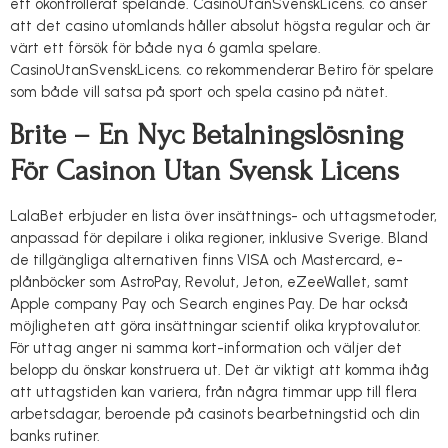
ett okontrollerat spelande. CasinoUtanSvenskLicens. co anser
att det casino utomlands håller absolut högsta regular och är
värt ett försök för både nya 6 gamla spelare.
CasinoUtanSvenskLicens. co rekommenderar Betiro för spelare
som både vill satsa på sport och spela casino på nätet.
Brite – En Nyc Betalningslösning
För Casinon Utan Svensk Licens
LalaBet erbjuder en lista över insättnings- och uttagsmetoder,
anpassad för depilare i olika regioner, inklusive Sverige. Bland
de tillgängliga alternativen finns VISA och Mastercard, e-
plånböcker som AstroPay, Revolut, Jeton, eZeeWallet, samt
Apple company Pay och Search engines Pay. De har också
möjligheten att göra insättningar scientif olika kryptovalutor.
För uttag anger ni samma kort-information och väljer det
belopp du önskar konstruera ut. Det är viktigt att komma ihåg
att uttagstiden kan variera, från några timmar upp till flera
arbetsdagar, beroende på casinots bearbetningstid och din
banks rutiner.