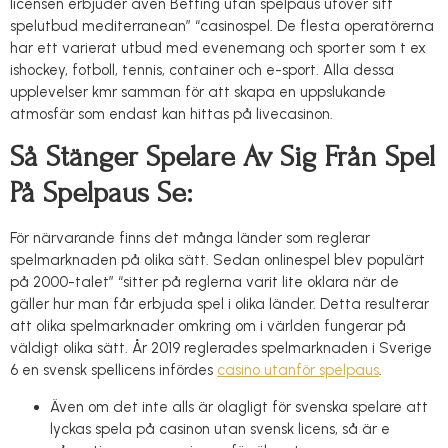
licensen erbjuder även Betting utan spelpaus utöver sitt
spelutbud mediterranean” “casinospel. De flesta operatörerna
har ett varierat utbud med evenemang och sporter som t ex
ishockey, fotboll, tennis, container och e-sport. Alla dessa
upplevelser kmr samman för att skapa en uppslukande
atmosfär som endast kan hittas på livecasinon.
Så Stänger Spelare Av Sig Från Spel
På Spelpaus Se:
För närvarande finns det många länder som reglerar
spelmarknaden på olika sätt. Sedan onlinespel blev populärt
på 2000-talet” “sitter på reglerna varit lite oklara när de
gäller hur man får erbjuda spel i olika länder. Detta resulterar
att olika spelmarknader omkring om i världen fungerar på
väldigt olika sätt. År 2019 reglerades spelmarknaden i Sverige
6 en svensk spellicens infördes
casino utanför spelpaus
.
Även om det inte alls är olagligt för svenska spelare att
lyckas spela på casinon utan svensk licens, så är e