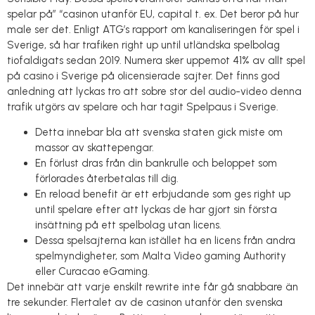
spelar på” “casinon utanför EU, capital t. ex. Det beror på hur
male ser det. Enligt ATG’s rapport om kanaliseringen för spel i
Sverige, så har trafiken right up until utländska spelbolag
tiofaldigats sedan 2019. Numera sker uppemot 41% av allt spel
på casino i Sverige på olicensierade sajter. Det finns god
anledning att lyckas tro att sobre stor del audio-video denna
trafik utgörs av spelare och har tagit Spelpaus i Sverige.
Detta innebar bla att svenska staten gick miste om
massor av skattepengar.
En förlust dras från din bankrulle och beloppet som
förlorades återbetalas till dig.
En reload benefit är ett erbjudande som ges right up
until spelare efter att lyckas de har gjort sin första
insättning på ett spelbolag utan licens.
Dessa spelsajterna kan istället ha en licens från andra
spelmyndigheter, som Malta Video gaming Authority
eller Curacao eGaming.
Det innebär att varje enskilt rewrite inte får gå snabbare än
tre sekunder. Flertalet av de casinon utanför den svenska