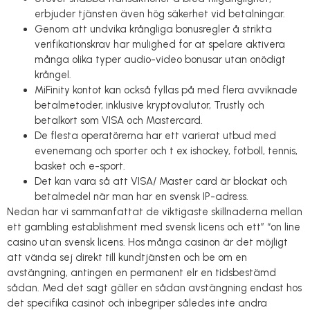
erbjuder tjänsten även hög säkerhet vid betalningar.
Genom att undvika krångliga bonusregler å strikta
verifikationskrav har mulighed for at spelare aktivera
många olika typer audio-video bonusar utan onödigt
krångel.
MiFinity kontot kan också fyllas på med flera avviknade
betalmetoder, inklusive kryptovalutor, Trustly och
betalkort som VISA och Mastercard.
De flesta operatörerna har ett varierat utbud med
evenemang och sporter och t ex ishockey, fotboll, tennis,
basket och e-sport.
Det kan vara så att VISA/ Master card är blockat och
betalmedel när man har en svensk IP-adress.
Nedan har vi sammanfattat de viktigaste skillnaderna mellan
ett gambling establishment med svensk licens och ett” “on line
casino utan svensk licens. Hos många casinon är det möjligt
att vända sej direkt till kundtjänsten och be om en
avstängning, antingen en permanent elr en tidsbestämd
sådan. Med det sagt gäller en sådan avstängning endast hos
det specifika casinot och inbegriper således inte andra