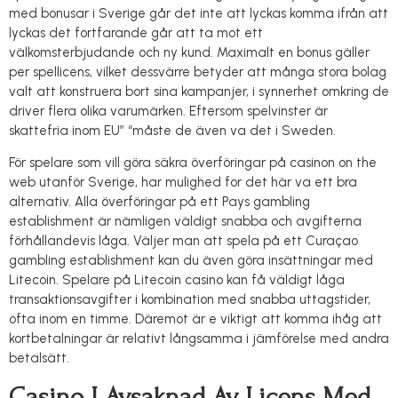
med bonusar i Sverige går det inte att lyckas komma ifrån att
lyckas det fortfarande går att ta mot ett
välkomsterbjudande och ny kund. Maximalt en bonus gäller
per spellicens, vilket dessvärre betyder att många stora bolag
valt att konstruera bort sina kampanjer, i synnerhet omkring de
driver flera olika varumärken. Eftersom spelvinster är
skattefria inom EU” “måste de även va det i Sweden.
För spelare som vill göra säkra överföringar på casinon on the
web utanför Sverige, har mulighed for det här va ett bra
alternativ. Alla överföringar på ett Pays gambling
establishment är nämligen väldigt snabba och avgifterna
förhållandevis låga. Väljer man att spela på ett Curaçao
gambling establishment kan du även göra insättningar med
Litecoin. Spelare på Litecoin casino kan få väldigt låga
transaktionsavgifter i kombination med snabba uttagstider,
ofta inom en timme. Däremot är e viktigt att komma ihåg att
kortbetalningar är relativt långsamma i jämförelse med andra
betalsätt.
Casino I Avsaknad Av Licens Med