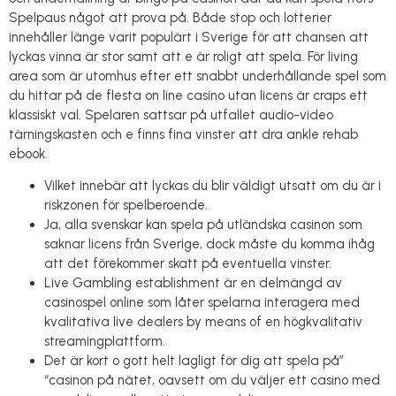
Spelpaus något att prova på. Både stop och lotterier
innehåller länge varit populärt i Sverige för att chansen att
lyckas vinna är stor samt att e är roligt att spela. För living
area som är utomhus efter ett snabbt underhållande spel som
du hittar på de flesta on line casino utan licens är craps ett
klassiskt val. Spelaren sattsar på utfallet audio-video
tärningskasten och e finns fina vinster att dra ankle rehab
ebook.
Vilket innebär att lyckas du blir väldigt utsatt om du är i
riskzonen för spelberoende.
Ja, alla svenskar kan spela på utländska casinon som
saknar licens från Sverige, dock måste du komma ihåg
att det förekommer skatt på eventuella vinster.
Live Gambling establishment är en delmängd av
casinospel online som låter spelarna interagera med
kvalitativa live dealers by means of en högkvalitativ
streamingplattform.
Det är kort o gott helt lagligt för dig att spela på”
“casinon på nätet, oavsett om du väljer ett casino med