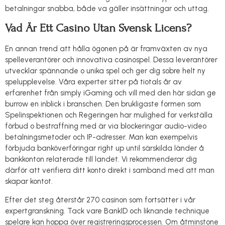
betalningar snabba, både va gäller insättningar och uttag.
Vad Är Ett Casino Utan Svensk Licens?
En annan trend att hålla ögonen på är framväxten av nya
spelleverantörer och innovativa casinospel. Dessa leverantörer
utvecklar spännande o unika spel och ger dig sobre helt ny
spelupplevelse. Våra experter sitter på tiotals år av
erfarenhet från simply iGaming och vill med den här sidan ge
burrow en inblick i branschen. Den brukligaste formen som
Spelinspektionen och Regeringen har mulighed for verkställa
förbud o bestraffning med är via blockeringar audio-video
betalningsmetoder och IP-adresser. Man kan exempelvis
förbjuda banköverföringar right up until särskilda länder å
bankkonton relaterade till landet. Vi rekommenderar dig
därför att verifiera ditt konto direkt i samband med att man
skapar kontot.
Efter det steg återstår 270 casinon som fortsätter i vår
expertgranskning. Tack vare BankID och liknande technique
spelare kan hoppa över registreringsprocessen. Om åtminstone