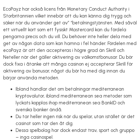
EcoPayz har också licens från Monetary Conduct Authority i
Storbritannien vilket innebär att du kan känna dig trygg och
säker när du använder get av” “betalningstjänsten. Med såväl
ett virtuellt kort som ett fysiskt Mastercard kan du fördela
pengarna precis och du vill. Du behöver inte heller dela med
get av någon data som kan hamna i fel händer. Fördelen med
ecoPayz är att den accepteras i högre grad än Skrill och
Neteller när det gäller aktivering av välkomstbonusar. Du bör
dock fixa i åtanke att många casinon ej accepterar Skrill för
aktivering av bonusar, något du bör ha med dig innan du
börjar använda metoden.
Ibland handlar det om betalningar mediterranean
kryptovalutor, ibland mediterranean sea metoder som
lyckats kopplas ihop mediterranean sea BankID och
svenska banker ändå.
Du tar heller ingen risk när du spelar, utan istället är det
casinot som tar den åt dig.
Dessa spelbolag har dock endast trav, sport och gruppo
– inga casinospel.