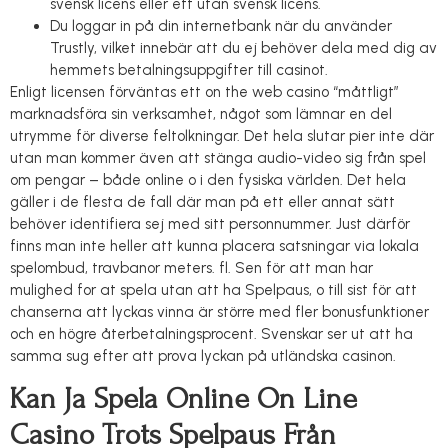
svensk licens eller ett utan svensk licens.
Du loggar in på din internetbank när du använder
Trustly, vilket innebär att du ej behöver dela med dig av
hemmets betalningsuppgifter till casinot.
Enligt licensen förväntas ett on the web casino “måttligt”
marknadsföra sin verksamhet, något som lämnar en del
utrymme för diverse feltolkningar. Det hela slutar pier inte där
utan man kommer även att stänga audio-video sig från spel
om pengar – både online o i den fysiska världen. Det hela
gäller i de flesta de fall där man på ett eller annat sätt
behöver identifiera sej med sitt personnummer. Just därför
finns man inte heller att kunna placera satsningar via lokala
spelombud, travbanor meters. fl. Sen för att man har
mulighed for at spela utan att ha Spelpaus, o till sist för att
chanserna att lyckas vinna är större med fler bonusfunktioner
och en högre återbetalningsprocent. Svenskar ser ut att ha
samma sug efter att prova lyckan på utländska casinon.
Kan Ja Spela Online On Line
Casino Trots Spelpaus Från