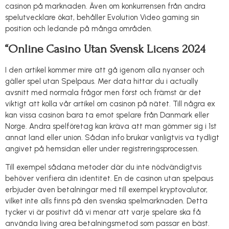
casinon på marknaden. Även om konkurrensen från andra
spelutvecklare ökat, behåller Evolution Video gaming sin
position och ledande på många områden.
“Online Casino Utan Svensk Licens 2024
I den artikel kommer mire att gå igenom alla nyanser och
gäller spel utan Spelpaus. Mer data hittar du i actually
avsnitt med normala frågor men först och främst är det
viktigt att kolla vår artikel om casinon på nätet. Till några ex
kan vissa casinon bara ta emot spelare från Danmark eller
Norge. Andra spelföretag kan kräva att man gömmer sig i 1st
annat land eller union. Sådan info brukar vanligtvis va tydligt
angivet på hemsidan eller under registreringsprocessen.
Till exempel sådana metoder där du inte nödvändigtvis
behöver verifiera din identitet. En de casinon utan spelpaus
erbjuder även betalningar med till exempel kryptovalutor,
vilket inte alls finns på den svenska spelmarknaden. Detta
tycker vi är positivt då vi menar att varje spelare ska få
använda living area betalningsmetod som passar en bäst.