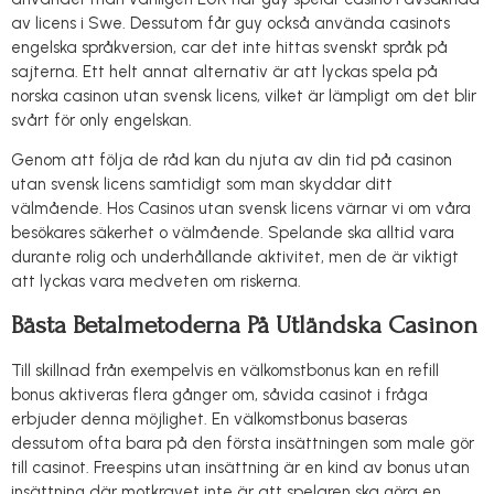
av licens i Swe. Dessutom får guy också använda casinots
engelska språkversion, car det inte hittas svenskt språk på
sajterna. Ett helt annat alternativ är att lyckas spela på
norska casinon utan svensk licens, vilket är lämpligt om det blir
svårt för only engelskan.
Genom att följa de råd kan du njuta av din tid på casinon
utan svensk licens samtidigt som man skyddar ditt
välmående. Hos Casinos utan svensk licens värnar vi om våra
besökares säkerhet o välmående. Spelande ska alltid vara
durante rolig och underhållande aktivitet, men de är viktigt
att lyckas vara medveten om riskerna.
Bästa Betalmetoderna På Utländska Casinon
Till skillnad från exempelvis en välkomstbonus kan en refill
bonus aktiveras flera gånger om, såvida casinot i fråga
erbjuder denna möjlighet. En välkomstbonus baseras
dessutom ofta bara på den första insättningen som male gör
till casinot. Freespins utan insättning är en kind av bonus utan
insättning där motkravet inte är att spelaren ska göra en