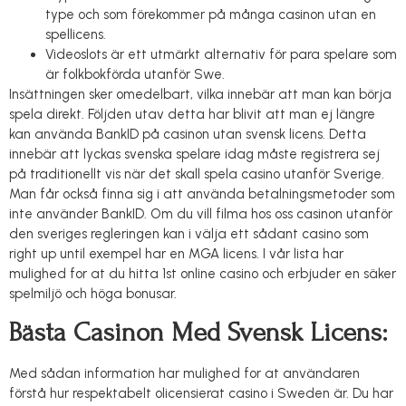
type och som förekommer på många casinon utan en
spellicens.
Videoslots är ett utmärkt alternativ för para spelare som
är folkbokförda utanför Swe.
Insättningen sker omedelbart, vilka innebär att man kan börja
spela direkt. Följden utav detta har blivit att man ej längre
kan använda BankID på casinon utan svensk licens. Detta
innebär att lyckas svenska spelare idag måste registrera sej
på traditionellt vis när det skall spela casino utanför Sverige.
Man får också finna sig i att använda betalningsmetoder som
inte använder BankID. Om du vill filma hos oss casinon utanför
den sveriges regleringen kan i välja ett sådant casino som
right up until exempel har en MGA licens. I vår lista har
mulighed for at du hitta 1st online casino och erbjuder en säker
spelmiljö och höga bonusar.
Bästa Casinon Med Svensk Licens:
Med sådan information har mulighed for at användaren
förstå hur respektabelt olicensierat casino i Sweden är. Du har