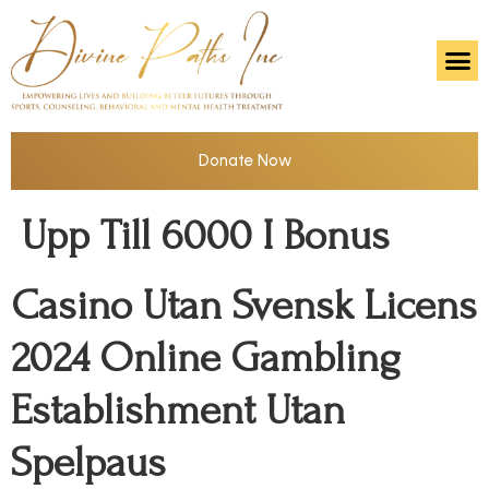
Donate Now
Upp Till 6000 I Bonus
Casino Utan Svensk Licens
2024 Online Gambling
Establishment Utan
Spelpaus