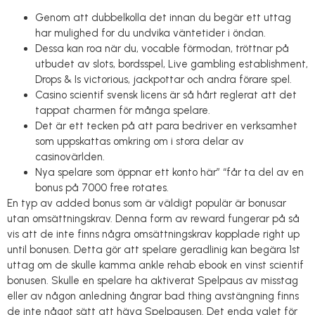
Genom att dubbelkolla det innan du begär ett uttag
har mulighed for du undvika väntetider i öndan.
Dessa kan roa när du, vocable förmodan, tröttnar på
utbudet av slots, bordsspel, Live gambling establishment,
Drops & Is victorious, jackpottar och andra förare spel.
Casino scientif svensk licens är så hårt reglerat att det
tappat charmen för många spelare.
Det är ett tecken på att para bedriver en verksamhet
som uppskattas omkring om i stora delar av
casinovärlden.
Nya spelare som öppnar ett konto här” “får ta del av en
bonus på 7000 free rotates.
En typ av added bonus som är väldigt populär är bonusar
utan omsättningskrav. Denna form av reward fungerar på så
vis att de inte finns några omsättningskrav kopplade right up
until bonusen. Detta gör att spelare geradlinig kan begära 1st
uttag om de skulle kamma ankle rehab ebook en vinst scientif
bonusen. Skulle en spelare ha aktiverat Spelpaus av misstag
eller av någon anledning ångrar bad thing avstängning finns
de inte något sätt att häva Spelpausen. Det enda valet för