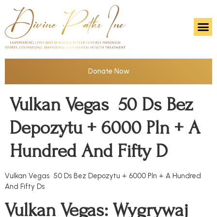
Donate Now
Vulkan Vegas ️ 50 Ds Bez
Depozytu + 6000 Pln + A
Hundred And Fifty D
Vulkan Vegas ️ 50 Ds Bez Depozytu + 6000 Pln + A Hundred
And Fifty Ds
Vulkan Vegas: Wygrywaj