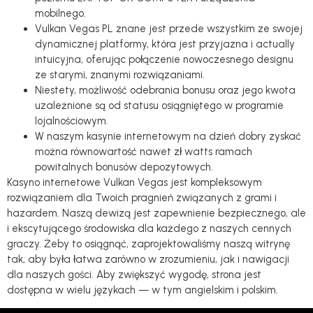
mobilnego.
Vulkan Vegas PL znane jest przede wszystkim ze swojej
dynamicznej platformy, która jest przyjazna i actually
intuicyjna, oferując połączenie nowoczesnego designu
ze starymi, znanymi rozwiązaniami.
Niestety, możliwość odebrania bonusu oraz jego kwota
uzależnione są od statusu osiągniętego w programie
lojalnościowym.
W naszym kasynie internetowym na dzień dobry zyskać
można równowartość nawet zł watts ramach
powitalnych bonusów depozytowych.
Kasyno internetowe Vulkan Vegas jest kompleksowym
rozwiązaniem dla Twoich pragnień związanych z grami i
hazardem. Naszą dewizą jest zapewnienie bezpiecznego, ale
i ekscytującego środowiska dla każdego z naszych cennych
graczy. Żeby to osiągnąć, zaprojektowaliśmy naszą witrynę
tak, aby była łatwa zarówno w zrozumieniu, jak i nawigacji
dla naszych gości. Aby zwiększyć wygodę, strona jest
dostępna w wielu językach — w tym angielskim i polskim.