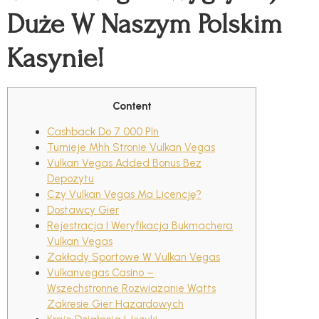
Duże W Naszym Polskim
Kasynie!
Content
Cashback Do 7 000 Pln
Turnieje Mhh Stronie Vulkan Vegas
Vulkan Vegas Added Bonus Bez
Depozytu
Czy Vulkan Vegas Ma Licencję?
Dostawcy Gier
Rejestracja I Weryfikacja Bukmachera
Vulkan Vegas
Zakłady Sportowe W Vulkan Vegas
Vulkanvegas Casino –
Wszechstronne Rozwiazanie Watts
Zakresie Gier Hazardowych