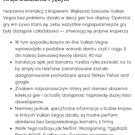
tworzenia interakcji z krupierem. Większość bonusów Vulkan
Vegas bez problemu działa w skecji gier live display. Operator
gry em żywo stara się, żeby wszystkie najpopularniejsze gry
były dostępne całodobowo — zmieniają się jedynie krupierzy.
W tym wypadku kasyno on-line Vulkan Vegas
wprowadziło o podobne warunki obrotu, czyli t ciągu 5
dni należy bonusową kwotę obrócić 40 raz.
Instalacja apki jest banalna, trzeba tylko zezwolić na to,
by simply na telefonie zainstalowane zostało
oprogramowanie pochodzące spoza Sklepu Yahoo and
google.
Znakiem rozpoznawczym strony jest również obszerna
kolekcja gier i actually dostępność naprawdę dużej ilości
deweloperów.
Niemniej jednak, specyficzne informacje o liczbie krajów,
w których Vulkan Vegas działa, są trudne perform
określenia bez bezpośredniego kontaktu z firmą.
Marki tego rodzaju jak NetEnt, Microgaming, Yggdrazil,
Play’n MOVE, EvoPlay czy Quickspin gwarantują