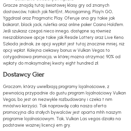
Gracze znajdą tutaj światowej klasy gry od znanych
dostawców, takich jak NetEnt, Microgaming, Play’n GO,
Yggdrasil oraz Pragmatic Play. Oferuje ona gry takie jak
bakarat, black jack, ruletka oraz online poker Casino Hold’em.
Jeśli szukasz czegoś nieco innego, dostępne są również
nieszablonowe opcje takie jak Reside Lottery oraz Live Keno.
Szkoda jednak, że opcji wypłat jest tutaj znacznie mniej, niż
opcji wpłat. Kolejna ciekawy bonus w Vulkan Vegas to
cotygodniowa promocja, w której można otrzymać 90% od
wpłaty do maksymalnej kwoty eight hundred zł.
Dostawcy Gier
Graczom, którzy uwielbiają programy lojalnościowe, z
pewnością przypadnie do gustu program lojalnościowy Vulkan
Vegas, bo jest on niezwykle rozbudowany i czeka t nim
mnóstwo korzyści. Tak naprawdę cała nasza oferta
promocyjna dla stałych bywalców jest oparta mhh naszym
programie lojalnościowym. Tak, Vulkan Las vegas działa na
podstawie ważnej licencji em gry.