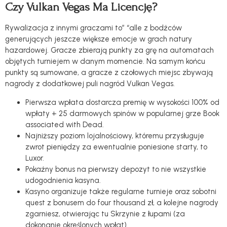
Czy Vulkan Vegas Ma Licencję?
Rywalizacja z innymi graczami to” “alle z bodźców
generujących jeszcze większe emocje w grach natury
hazardowej. Gracze zbierają punkty za grę na automatach
objętych turniejem w danym momencie. Na samym końcu
punkty są sumowane, a gracze z czołowych miejsc zbywają
nagrody z dodatkowej puli nagród Vulkan Vegas.
Pierwsza wpłata dostarcza premię w wysokości 100% od
wpłaty + 25 darmowych spinów w popularnej grze Book
associated with Dead.
Najniższy poziom lojalnościowy, któremu przysługuje
zwrot pieniędzy za ewentualnie poniesione starty, to
Luxor.
Pokaźny bonus na pierwszy depozyt to nie wszystkie
udogodnienia kasyna.
Kasyno organizuje także regularne turnieje oraz sobotni
quest z bonusem do four thousand zł, a kolejne nagrody
zgarniesz, otwierając tu Skrzynie z łupami (za
dokonanie określonych wpłat).