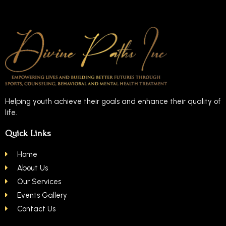
Helping youth achieve their goals and enhance their quality of
life.
Quick Links
Home
About Us
Our Services
Events Gallery
Contact Us