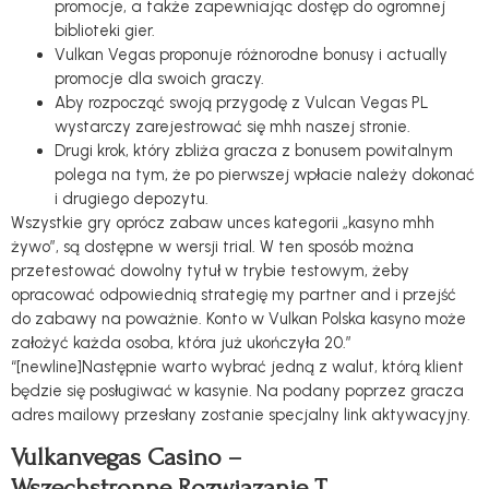
promocje, a także zapewniając dostęp do ogromnej
biblioteki gier.
Vulkan Vegas proponuje różnorodne bonusy i actually
promocje dla swoich graczy.
Aby rozpocząć swoją przygodę z Vulcan Vegas PL
wystarczy zarejestrować się mhh naszej stronie.
Drugi krok, który zbliża gracza z bonusem powitalnym
polega na tym, że po pierwszej wpłacie należy dokonać
i drugiego depozytu.
Wszystkie gry oprócz zabaw unces kategorii „kasyno mhh
żywo”, są dostępne w wersji trial. W ten sposób można
przetestować dowolny tytuł w trybie testowym, żeby
opracować odpowiednią strategię my partner and i przejść
do zabawy na poważnie. Konto w Vulkan Polska kasyno może
założyć każda osoba, która już ukończyła 20.”
“[newline]Następnie warto wybrać jedną z walut, którą klient
będzie się posługiwać w kasynie. Na podany poprzez gracza
adres mailowy przesłany zostanie specjalny link aktywacyjny.
Vulkanvegas Casino –
Wszechstronne Rozwiazanie T