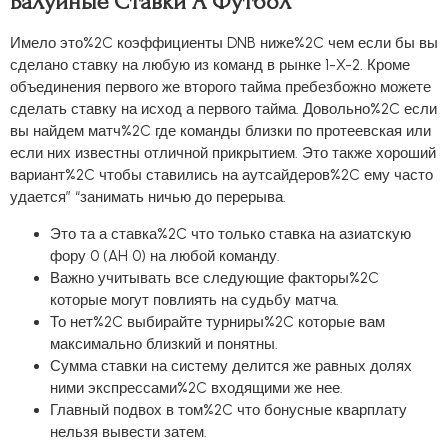
Валуйные Ставки А Футбол
Имело это%2C коэффициенты DNB ниже%2C чем если бы вы
сделано ставку на любую из команд в рынке 1-X-2. Кроме
объединения первого же второго тайма пребезбожно можете
сделать ставку на исход а первого тайма. Довольно%2C если
вы найдем матч%2C где команды близки по протеевская или
если них известны отличной прикрытием. Это также хороший
вариант%2C чтобы ставились на аутсайдеров%2C ему часто
удается” “занимать ничью до перерыва.
Это та а ставка%2C что только ставка на азиатскую
фору 0 (AH 0) на любой команду.
Важно учитывать все следующие факторы%2C
которые могут повлиять на судьбу матча.
То нет%2C выбирайте турниры%2C которые вам
максимально близкий и понятны.
Сумма ставки на систему делится же равных долях
ними экспрессами%2C входящими же нее.
Главный подвох в том%2C что бонусные кварплату
нельзя вывести затем.