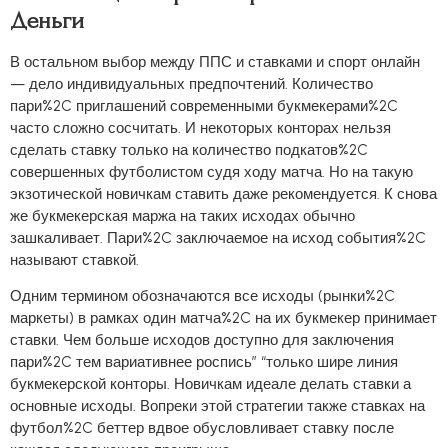
Деньги
В остальном выбор между ППС и ставками и спорт онлайн
— дело индивидуальных предпочтений. Количество
пари%2C приглашений современными букмекерами%2C
часто сложно сосчитать. И некоторых конторах нельзя
сделать ставку только на количество подкатов%2C
совершенных футболистом судя ходу матча. Но на такую
экзотической новичкам ставить даже рекомендуется. К снова
же букмекерская маржа на таких исходах обычно
зашкаливает. Пари%2C заключаемое на исход события%2C
называют ставкой.
Одним термином обозначаются все исходы (рынки%2C
маркеты) в рамках один матча%2C на их букмекер принимает
ставки. Чем больше исходов доступно для заключения
пари%2C тем вариативнее роспись” “только шире линия
букмекерской конторы. Новичкам идеале делать ставки а
основные исходы. Вопреки этой стратегии также ставках на
футбол%2C беттер вдвое обусловливает ставку после