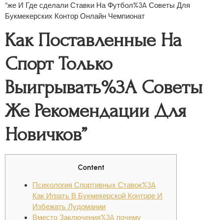
“же И Где сделали Ставки На Футбол%3A Советы Для
Букмекерских Контор Онлайн Чемпионат
Как Поставленные На
Спорт Только
Выигрывать%3A Советы
Же Рекомендации Для
Новичков”
Content
Психология Спортивных Ставок%3A
Как Играть В Букмекерской Конторе И
Избежать Лудомании
Вместо Заключения%3A почему