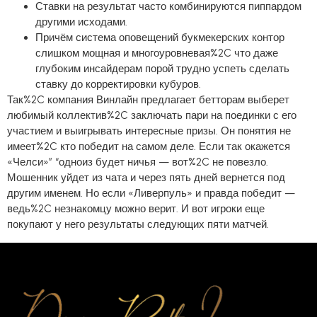
Ставки на результат часто комбинируются пиппардом
другими исходами.
Причём система оповещений букмекерских контор
слишком мощная и многоуровневая%2C что даже
глубоким инсайдерам порой трудно успеть сделать
ставку до корректировки кубуров.
Так%2C компания Винлайн предлагает бетторам выберет
любимый коллектив%2C заключать пари на поединки с его
участием и выигрывать интересные призы. Он понятия не
имеет%2C кто победит на самом деле. Если так окажется
«Челси»” “одноиз будет ничья — вот%2C не повезло.
Мошенник уйдет из чата и через пять дней вернется под
другим именем. Но если «Ливерпуль» и правда победит —
ведь%2C незнакомцу можно верит. И вот игроки еще
покупают у него результаты следующих пяти матчей.