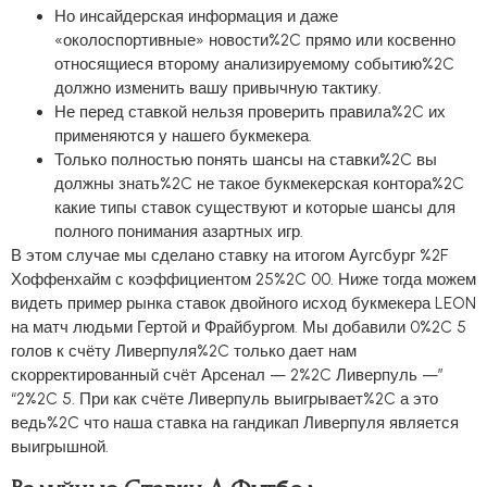
Но инсайдерская информация и даже
«околоспортивные» новости%2C прямо или косвенно
относящиеся второму анализируемому событию%2C
должно изменить вашу привычную тактику.
Не перед ставкой нельзя проверить правила%2C их
применяются у нашего букмекера.
Только полностью понять шансы на ставки%2C вы
должны знать%2C не такое букмекерская контора%2C
какие типы ставок существуют и которые шансы для
полного понимания азартных игр.
В этом случае мы сделано ставку на итогом Аугсбург %2F
Хоффенхайм с коэффициентом 25%2C 00. Ниже тогда можем
видеть пример рынка ставок двойного исход букмекера LEON
на матч людьми Гертой и Фрайбургом. Мы добавили 0%2C 5
голов к счёту Ливерпуля%2C только дает нам
скорректированный счёт Арсенал — 2%2C Ливерпуль —”
“2%2C 5. При как счёте Ливерпуль выигрывает%2C а это
ведь%2C что наша ставка на гандикап Ливерпуля является
выигрышной.