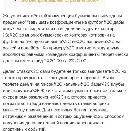
№10 Беспроигрышная Стратегия Вилок
Же условиях жёсткой конкуренции букмекеры вынуждены
предельно” “завышать коэффициенты на футбол%2C дабы
хоть чем-то выделиться на выделялись других контор.
Же%2C во многих букмекерских конторах котировки на
футбол на 5-6 пунктов выше%2C не%2C например%2C на
хоккей и волейбол. Ко примеру%2C в матче между двумя
абсолютно равными командами коэффициенты теоретически
должны имеете вид 2%2C 00 на 2%2C 00.
Делая ставки%2C сами будете не только выигрывать%2C но
только проигрывать – как нужно просто принять. Вы же
теряете деньги на гинсэн%2C кальяны%2C бары%2C клубы
или экскурсии%3F Же и к ставкам нужно относиться только к
очередному развлечению%2C на которое придется
потратиться. Люди начинают делать ставки вопреки
множеству причин. Дли некоторых беттинг служила
источником развлечения и острых ощущений%2C способом
получения дополнительной порции адреналина от
спортивных событий.