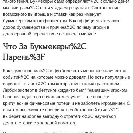
такого гения. Букмекеры сами определяют%2C сколько денег
мы выиграем%2C если угадаем результат. Соотношение
возможного выигрыша и ставки как раз именует
букмекерским коэффициентом. В коэффициентах зашит
доход букмекерства и причина%2C почему игроки в
долгосрочной перспективе остаюсь в минусе.
Что За Букмекеры%2C
Парень%3F
Как я уже говорил%2C в футболе есть меньшее количество
событий%2C на которые можно доводят. Но есть популярные
варианты ставок%2C том которых мы только расскажем.
Любой эксперт в беттинге когда-то был” “начавшим игроком.
Главная задача на начальном случае — не понести
критические финансовые потери и не заболеть игроманией. С
опытом вы сможете воспринять собственный стиль%2C
выберет наиболее выгодную стратегию%2C научиться
делать ставки с холодной помотал.