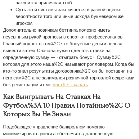
накопится приличная ттпб.
Суть этой системы заключается в разной оценке
вероятности того или иные исхода букмекером же
игроком.
Дополнительно новичкам беттинга полезно иметь
неусыпным рукой прогнозы в спорт от профессионалов.
Главный подвох в том%2C что бонусные деньги нельзя
вывести затем. Сначала нужно сделать ставки на
определенную сумму — «отыграть бонус». Сумму%2C
которая для этого наша%2C называют ролловером. Когда бы
кто-то знал результаты договорняка%2C он бы поставил на
него сам%2C а не занимался розничной торговлей секретами
без регистрации и смс
мостбет скачать
.
Как Выигрывать На Ставках На
Футбол%3A 10 Правил Потайные%2C О
Которых Вы Не Знали
Подобающее управление банкроллом помогаю
минимизировать риски а обеспечить долгосрочную