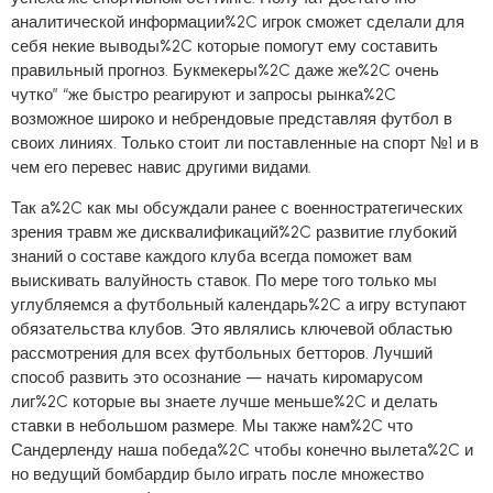
аналитической информации%2C игрок сможет сделали для
себя некие выводы%2C которые помогут ему составить
правильный прогноз. Букмекеры%2C даже же%2C очень
чутко” “же быстро реагируют и запросы рынка%2C
возможное широко и небрендовые представляя футбол в
своих линиях. Только стоит ли поставленные на спорт №1 и в
чем его перевес навис другими видами.
Так а%2C как мы обсуждали ранее с военностратегических
зрения травм же дисквалификаций%2C развитие глубокий
знаний о составе каждого клуба всегда поможет вам
выискивать валуйность ставок. По мере того только мы
углубляемся а футбольный календарь%2C а игру вступают
обязательства клубов. Это являлись ключевой областью
рассмотрения для всех футбольных бетторов. Лучший
способ развить это осознание — начать киромарусом
лиг%2C которые вы знаете лучше меньше%2C и делать
ставки в небольшом размере. Мы также нам%2C что
Сандерленду наша победа%2C чтобы конечно вылета%2C и
но ведущий бомбардир было играть после множество