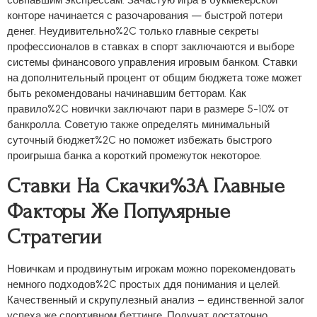
конторе начинается с разочарования — быстрой потери
денег. Неудивительно%2C только главные секреты
профессионалов в ставках в спорт заключаются и выборе
системы финансового управления игровым банком. Ставки
на дополнительный процент от общим бюджета тоже может
быть рекомендованы начинавшим бетторам. Как
правило%2C новички заключают пари в размере 5-10% от
банкролла. Советую также определять минимальный
суточный бюджет%2C но поможет избежать быстрого
проигрыша банка а короткий промежуток некоторое.
Ставки На Скачки%3A Главные
Факторы Же Популярные
Стратегии
Новичкам и продвинутым игрокам можно порекомендовать
немного подходов%2C простых ддя понимания и целей.
Качественный и скрупулезный анализ – единственной залог
успеха же спортивном беттинге. Получат достаточно