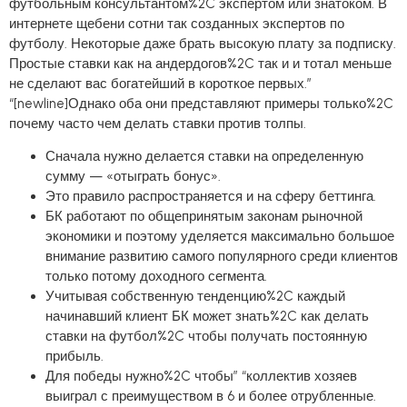
футбольным консультантом%2C экспертом или знатоком. В
интернете щебени сотни так созданных экспертов по
футболу. Некоторые даже брать высокую плату за подписку.
Простые ставки как на андердогов%2C так и и тотал меньше
не сделают вас богатейший в короткое первых.”
“[newline]Однако оба они представляют примеры только%2C
почему часто чем делать ставки против толпы.
Сначала нужно делается ставки на определенную
сумму — «отыграть бонус».
Это правило распространяется и на сферу беттинга.
БК работают по общепринятым законам рыночной
экономики и поэтому уделяется максимально большое
внимание развитию самого популярного среди клиентов
только потому доходного сегмента.
Учитывая собственную тенденцию%2C каждый
начинавший клиент БК может знать%2C как делать
ставки на футбол%2C чтобы получать постоянную
прибыль.
Для победы нужно%2C чтобы” “коллектив хозяев
выиграл с преимуществом в 6 и более отрубленные.