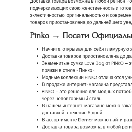
Доставка товара возможна в любой регион Ро
подчеркивающих свою женственность и готов
эклектичностью, оригинальностью и современ
товаров приостановлена до дальнейшего уве
Pinko → Посети Официаль
Начните, открывая для себя гламурную 
Доставка товаров приостановлена до д
Знаменитые сумки Love Bag от PINKO – 
пряжки в стиле «Пинко».
Модные коллекции PINKO отличаются уни
В продаже интернет-магазина представле
PINKO – это решение для модных потре
через неповторимый стиль.
В нашем интернет-магазине можно зака
доставкой в течение 5 дней.
В ассортименте Elemor можно найти раз
Доставка товара возможна в любой регио