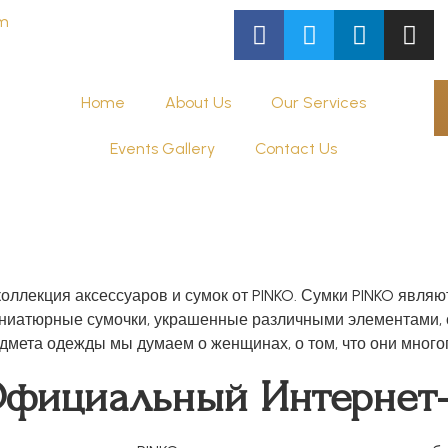
om
Home
About Us
Our Services
Events Gallery
Contact Us
оллекция аксессуаров и сумок от PINKO. Сумки PINKO явля
иниатюрные сумочки, украшенные различными элементами, 
дмета одежды мы думаем о женщинах, о том, что они много
Официальный Интернет