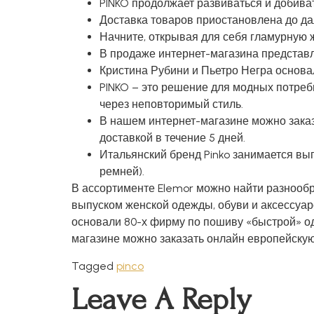
PINKO продолжает развиваться и добива
Доставка товаров приостановлена до д
Начните, открывая для себя гламурную 
В продаже интернет-магазина представле
Кристина Рубини и Пьетро Негра основа
PINKO – это решение для модных потре
через неповторимый стиль.
В нашем интернет-магазине можно зака
доставкой в течение 5 дней.
Итальянский бренд Pinko занимается вып
ремней).
В ассортименте Elemor можно найти разнообр
выпуском женской одежды, обуви и аксессуаро
основали 80-х фирму по пошиву «быстрой» од
магазине можно заказать онлайн европейскую
Tagged
pinco
Leave A Reply