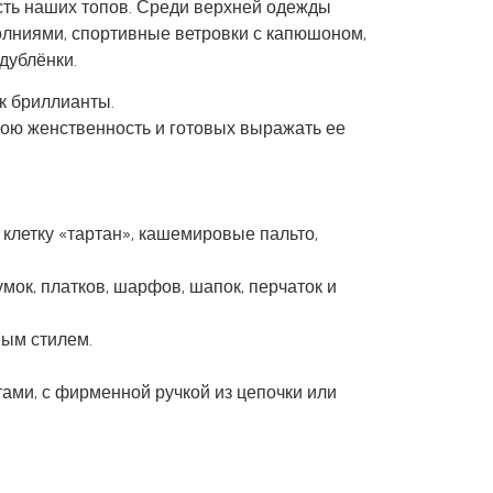
сть наших топов. Среди верхней одежды
молниями, спортивные ветровки с капюшоном,
дублёнки.
к бриллианты.
ою женственность и готовых выражать ее
 клетку «тартан», кашемировые пальто,
мок, платков, шарфов, шапок, перчаток и
ным стилем.
ами, с фирменной ручкой из цепочки или