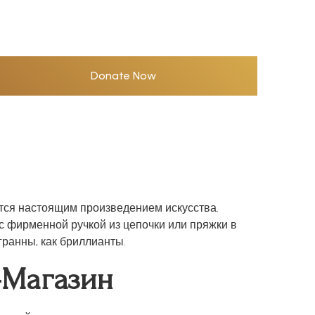
Donate Now
ются настоящим произведением искусства.
с фирменной ручкой из цепочки или пряжки в
гранны, как бриллианты.
-Магазин