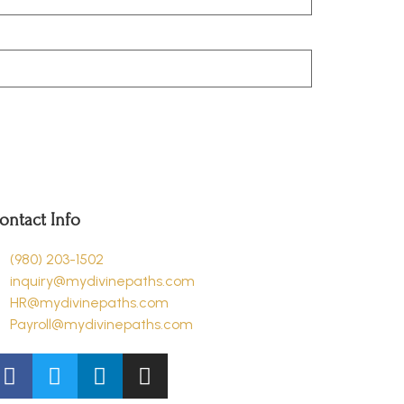
ontact Info
(980) 203-1502
inquiry@mydivinepaths.com
HR@mydivinepaths.com
Payroll@mydivinepaths.com