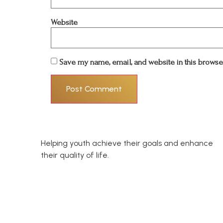
Website
Save my name, email, and website in this browser
Helping youth achieve their goals and enhance
their quality of life.