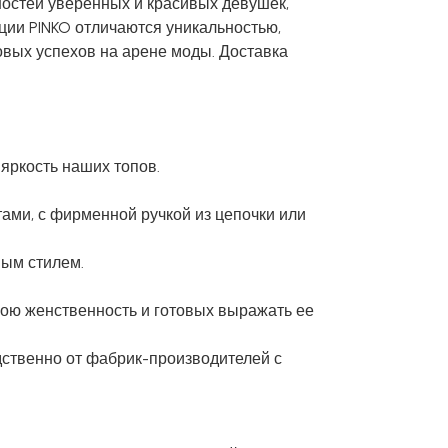
ностей уверенных и красивых девушек,
ии PINKO отличаются уникальностью,
овых успехов на арене моды. Доставка
яркость наших топов.
ами, с фирменной ручкой из цепочки или
ным стилем.
ою женственность и готовых выражать ее
дственно от фабрик-производителей с