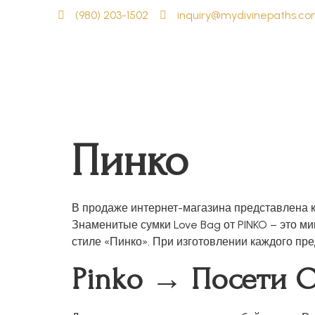
(980) 203-1502
inquiry@mydivinepaths.c
Пинко
В продаже интернет-магазина представлена к
Знаменитые сумки Love Bag от PINKO – это м
стиле «Пинко». При изготовлении каждого пре
Pinko → Посети 