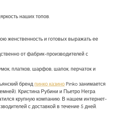
яркость наших топов.
ою женственность и готовых выражать ее
дственно от фабрик-производителей с
мок, платков, шарфов, шапок, перчаток и
льянский бренд
пинко казино
Pinko занимается
ремней). Кристина Рубини и Пьетро Негра
атился крупную компанию. В нашем интернет-
водителей с доставкой в течение 5 дней.