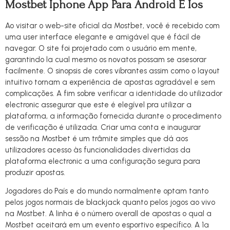
Mostbet Iphone App Para Android E Ios
Ao visitar o web-site oficial da Mostbet, você é recebido com
uma user interface elegante e amigável que é fácil de
navegar. O site foi projetado com o usuário em mente,
garantindo la cual mesmo os novatos possam se asesorar
facilmente. O sinopsis de cores vibrantes assim como o layout
intuitivo tornam a experiência de apostas agradável e sem
complicações. A fim sobre verificar a identidade do utilizador
electronic assegurar que este é elegível pra utilizar a
plataforma, a informação fornecida durante o procedimento
de verificação é utilizada. Criar uma conta e inaugurar
sessão na Mostbet é um trâmite simples que dá aos
utilizadores acesso às funcionalidades divertidas da
plataforma electronic a uma configuração segura para
produzir apostas.
Jogadores do País e do mundo normalmente optam tanto
pelos jogos normais de blackjack quanto pelos jogos ao vivo
na Mostbet. A linha é o número overall de apostas o qual a
Mostbet aceitará em um evento esportivo específico. A 1ª