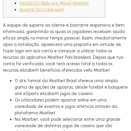
Versão Do Web-site Móvel Mostbet
Apostar No Cybersport
A equipe de suporte ao cliente é bastante responsiva e bem
informada, garantindo os quais os jogadores recebam ajuda
eficaz simply no menor tempo possível. Assim, imediatamente
após a instalação, aparecerá uma proposta em virtude de
fazer login em sua conta e começar a utilizar todos os
recursos do aplicativo Mostbet País brasileiro. Depois que tua
conta for verificada, você terá acesso total a todos os
recursos elizabeth benefícios oferecidos vello Mostbet.
O site formal da Mostbet Brasil oferece uma ampla
gama de opções de apostas, desde futebol e basquete
até eSports elizabeth jogos de cassino.
Os utilizadores podem apostar online em uma
variedade de eventos e jogos atléticos através da
plataforma Mostbet.
Na Mostbet, você pode selecionar entre uma grande
variedade de distintas jogos de cassino que são