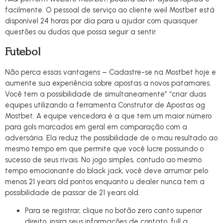
facilmente. O pessoal de serviço ao cliente weil Mostbet está
disponível 24 horas por dia para u ajudar com quaisquer
questões ou dudas que possa seguir a sentir.
Futebol
Não perca essas vantagens – Cadastre-se na Mostbet hoje e
aumente sua experiência sobre apostas a novos patamares.
Você tem a possibilidade de simultaneamente” “criar duas
equipes utilizando a ferramenta Construtor de Apostas ag
Mostbet. A equipe vencedora é a que tem um maior número
para gols marcados em geral em comparação com a
adversária. Ela reduz the possibilidade de o mau resultado ao
mesmo tempo em que permite que você lucre possuindo o
sucesso de seus rivais. No jogo simples, contudo ao mesmo
tempo emocionante do black jack, você deve arrumar pelo
menos 21 years old pontos enquanto u dealer nunca tem a
possibilidade de passar de 21 years old.
Para se registrar, clique no botão zero canto superior
direito, insira seus informações de contato, full a