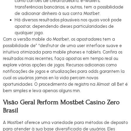
como cartões de crédito/débito, e-wallets,
transferências bancárias, e outros, tem a possibilidade
de adicionar dinheiro à sua conta Mostbet.
Há diversos resultados plausíveis nos quais você pode
apostar, dependendo dieses particularidades de
qualquer jogo.
Com a versão mobile do Mostbet, os apostadores tem a
possibilidade de” “desfrutar de uma user interface suave e
intuitiva otimizada para mobile phones e tablets. Confira os
resultados mais recentes, faça apostas em tempo real ou
explore várias opções de jogos. Recursos adicionais como
notificações de jogos e atualizações para odds garantem la
cual os usuários jamas en la vida percam novas
oportunidades. O procedimento de registro na Almost all Bet é
bem simples e leva apenas alguns min.
Visão Geral Perform Mostbet Casino Zero
Brasil
A Mostbet oferece uma variedade para métodos de deposito
para atender à sua base diversificada de usuários. Eles