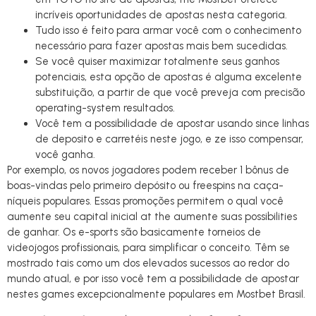
incríveis oportunidades de apostas nesta categoria.
Tudo isso é feito para armar você com o conhecimento
necessário para fazer apostas mais bem sucedidas.
Se você quiser maximizar totalmente seus ganhos
potenciais, esta opção de apostas é alguma excelente
substituição, a partir de que você preveja com precisão
operating-system resultados.
Você tem a possibilidade de apostar usando since linhas
de deposito e carretéis neste jogo, e ze isso compensar,
você ganha.
Por exemplo, os novos jogadores podem receber 1 bônus de
boas-vindas pelo primeiro depósito ou freespins na caça-
níqueis populares. Essas promoções permitem o qual você
aumente seu capital inicial at the aumente suas possibilities
de ganhar. Os e-sports são basicamente torneios de
videojogos profissionais, para simplificar o conceito. Têm se
mostrado tais como um dos elevados sucessos ao redor do
mundo atual, e por isso você tem a possibilidade de apostar
nestes games excepcionalmente populares em Mostbet Brasil.