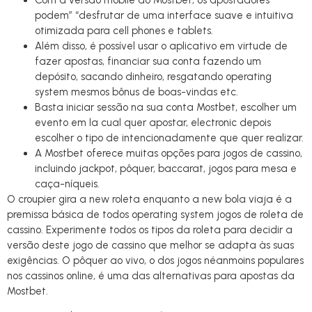
Com a versão mobile do Mostbet, os apostadores
podem” “desfrutar de uma interface suave e intuitiva
otimizada para cell phones e tablets.
Além disso, é possível usar o aplicativo em virtude de
fazer apostas, financiar sua conta fazendo um
depósito, sacando dinheiro, resgatando operating
system mesmos bônus de boas-vindas etc.
Basta iniciar sessão na sua conta Mostbet, escolher um
evento em la cual quer apostar, electronic depois
escolher o tipo de intencionadamente que quer realizar.
A Mostbet oferece muitas opções para jogos de cassino,
incluindo jackpot, pôquer, baccarat, jogos para mesa e
caça-níqueis.
O croupier gira a new roleta enquanto a new bola viaja é a
premissa básica de todos operating system jogos de roleta de
cassino. Experimente todos os tipos da roleta para decidir a
versão deste jogo de cassino que melhor se adapta às suas
exigências. O pôquer ao vivo, o dos jogos néanmoins populares
nos cassinos online, é uma das alternativas para apostas da
Mostbet.