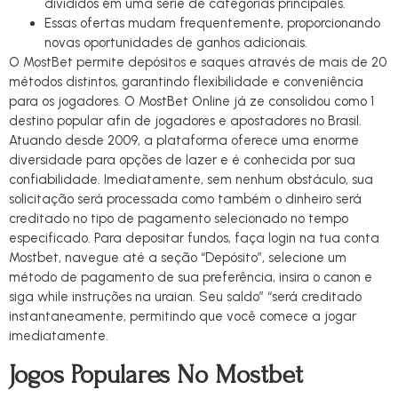
divididos em uma série de categorias principales.
Essas ofertas mudam frequentemente, proporcionando
novas oportunidades de ganhos adicionais.
O MostBet permite depósitos e saques através de mais de 20
métodos distintos, garantindo flexibilidade e conveniência
para os jogadores. O MostBet Online já ze consolidou como 1
destino popular afin de jogadores e apostadores no Brasil.
Atuando desde 2009, a plataforma oferece uma enorme
diversidade para opções de lazer e é conhecida por sua
confiabilidade. Imediatamente, sem nenhum obstáculo, sua
solicitação será processada como também o dinheiro será
creditado no tipo de pagamento selecionado no tempo
especificado. Para depositar fundos, faça login na tua conta
Mostbet, navegue até a seção “Depósito”, selecione um
método de pagamento de sua preferência, insira o canon e
siga while instruções na uraian. Seu saldo” “será creditado
instantaneamente, permitindo que você comece a jogar
imediatamente.
Jogos Populares No Mostbet