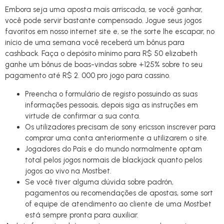
Embora seja uma aposta mais arriscada, se você ganhar,
você pode servir bastante compensado. Jogue seus jogos
favoritos em nosso internet site e, se the sorte lhe escapar, no
início de uma semana você receberá um bônus para
cashback. Faça o depósito mínimo para R$ 50 elizabeth
ganhe um bônus de boas-vindas sobre +125% sobre to seu
pagamento até R$ 2. 000 pro jogo para cassino.
Preencha o formulário de registo possuindo as suas
informações pessoais, depois siga as instruções em
virtude de confirmar a sua conta.
Os utilizadores precisam de sony ericsson inscrever para
comprar uma conta anteriormente a utilizarem o site.
Jogadores do País e do mundo normalmente optam
total pelos jogos normais de blackjack quanto pelos
jogos ao vivo na Mostbet.
Se você tiver alguma dúvida sobre padrón,
pagamentos ou recomendações de apostas, some sort
of equipe de atendimento ao cliente de uma Mostbet
está sempre pronta para auxiliar.