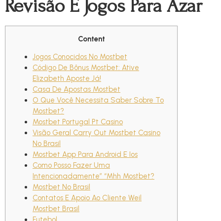
Revisão E Jogos Para Azar
Content
Jogos Conocidos No Mostbet
Código De Bônus Mostbet: Ative
Elizabeth Aposte Já!
Casa De Apostas Mostbet
O Que Você Necessita Saber Sobre To
Mostbet?
Mostbet Portugal Pt Casino
Visão Geral Carry Out Mostbet Casino
No Brasil
Mostbet App Para Android E Ios
Como Posso Fazer Uma
Intencionadamente” “Mhh Mostbet?
Mostbet No Brasil
Contatos E Apoio Ao Cliente Weil
Mostbet Brasil
Futebol