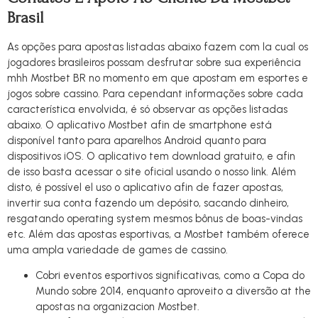
Brasil
As opções para apostas listadas abaixo fazem com la cual os
jogadores brasileiros possam desfrutar sobre sua experiência
mhh Mostbet BR no momento em que apostam em esportes e
jogos sobre cassino. Para cependant informações sobre cada
característica envolvida, é só observar as opções listadas
abaixo. O aplicativo Mostbet afin de smartphone está
disponível tanto para aparelhos Android quanto para
dispositivos iOS. O aplicativo tem download gratuito, e afin
de isso basta acessar o site oficial usando o nosso link. Além
disto, é possível el uso o aplicativo afin de fazer apostas,
invertir sua conta fazendo um depósito, sacando dinheiro,
resgatando operating system mesmos bônus de boas-vindas
etc. Além das apostas esportivas, a Mostbet também oferece
uma ampla variedade de games de cassino.
Cobri eventos esportivos significativas, como a Copa do
Mundo sobre 2014, enquanto aproveito a diversão at the
apostas na organizacion Mostbet.