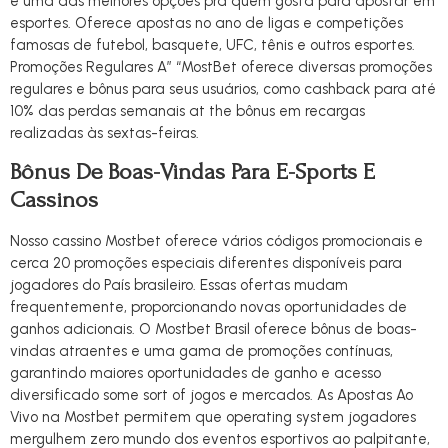
é uma das melhores opções pra quem gosta para apostar em
esportes. Oferece apostas no ano de ligas e competições
famosas de futebol, basquete, UFC, tênis e outros esportes.
Promoções Regulares A” “MostBet oferece diversas promoções
regulares e bônus para seus usuários, como cashback para até
10% das perdas semanais at the bônus em recargas
realizadas às sextas-feiras.
Bônus De Boas-Vindas Para E-Sports E
Cassinos
Nosso cassino Mostbet oferece vários códigos promocionais e
cerca 20 promoções especiais diferentes disponíveis para
jogadores do País brasileiro. Essas ofertas mudam
frequentemente, proporcionando novas oportunidades de
ganhos adicionais. O Mostbet Brasil oferece bônus de boas-
vindas atraentes e uma gama de promoções contínuas,
garantindo maiores oportunidades de ganho e acesso
diversificado some sort of jogos e mercados. As Apostas Ao
Vivo na Mostbet permitem que operating system jogadores
mergulhem zero mundo dos eventos esportivos ao palpitante,