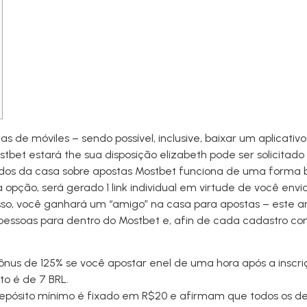
s de móviles – sendo possível, inclusive, baixar um aplicati
stbet estará the sua disposição elizabeth pode ser solicitado
ados da casa sobre apostas Mostbet funciona de uma forma 
a opção, será gerado 1 link individual em virtude de você env
esso, você ganhará um “amigo” na casa para apostas – este 
 pessoas para dentro do Mostbet e, afin de cada cadastro con
us de 125% se você apostar enel de uma hora após a inscri
to é de 7 BRL.
pósito mínimo é fixado em R$20 e afirmam que todos os de