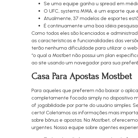
Se uma equipe ganha u spread em média
O UFC, systems MMA, é um esporte que e
Atualmente, 37 modelos de esportes estão
É continuamente uma boa idéia pesquisar 
Como todos eles são licenciados e administrad
as características e funcionalidades das vers
terão nenhuma dificuldade para utilizar o web-s
“o qual a Mostbet não possui um plan especí
ao site usando um navegador para sua preferên
Casa Para Apostas Mostbet
Para aqueles que preferem não baixar o aplicat
completamente focada simply no dispositivo m
of jogabilidade por parte do usuário simples. S
certo! Coletamos as informações mais importan
sobre bônus e apostas. Na Mostbet, oferecemos
urgentes. Nossa equipe sobre agentes experie