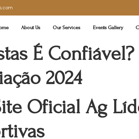
s.com
ome
About Us
Our Services
Events Gallery
C
tas É Confiável? 
iação 2024
ite Oficial Ag Lí
rtivas