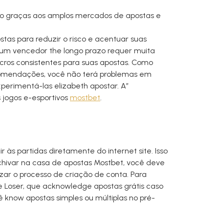
eiro graças aos amplos mercados de apostas e
as para reduzir o risco e acentuar suas
 um vencedor the longo prazo requer muita
lucros consistentes para suas apostas. Como
recomendações, você não terá problemas em
perimentá-las elizabeth apostar. A”
 jogos e-esportivos
mostbet
.
 às partidas diretamente do internet site. Isso
rchivar na casa de apostas Mostbet, você deve
izar o processo de criação de conta. Para
e Loser, que acknowledge apostas grátis caso
 know apostas simples ou múltiplas no pré-