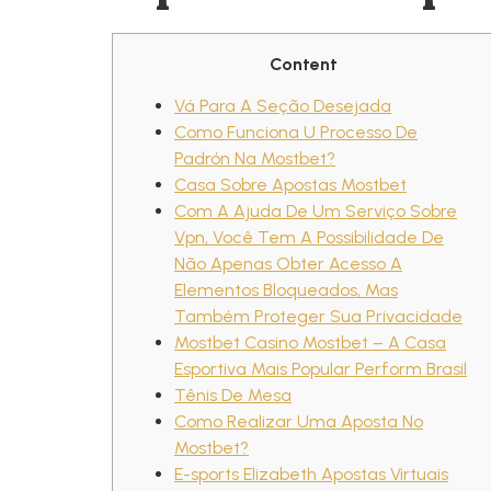
Content
Vá Para A Seção Desejada
Como Funciona U Processo De
Padrón Na Mostbet?
Casa Sobre Apostas Mostbet
Com A Ajuda De Um Serviço Sobre
Vpn, Você Tem A Possibilidade De
Não Apenas Obter Acesso A
Elementos Bloqueados, Mas
Também Proteger Sua Privacidade
Mostbet Casino Mostbet – A Casa
Esportiva Mais Popular Perform Brasil
Tênis De Mesa
Como Realizar Uma Aposta No
Mostbet?
E-sports Elizabeth Apostas Virtuais