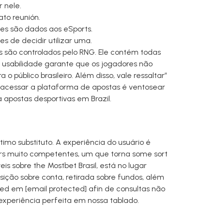
 nele.
to reunión.
tes são dados aos eSports.
s de decidir utilizar uma.
s são controlados pelo RNG. Ele contém todas
e usabilidade garante que os jogadores não
 público brasileiro. Além disso, vale ressaltar”
 acessar a plataforma de apostas é ventosear
 apostas desportivas em Brazil.
timo substituto. A experiência do usuário é
ers muito competentes, um que torna some sort
is sobre the Mostbet Brasil, está no lugar
ição sobre conta, retirada sobre fundos, além
ed em [email protected] afin de consultas não
experiência perfeita em nossa tablado.