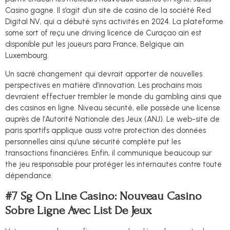
Casino gagne. Il s’agit d’un site de casino de la société Red
Digital NV, qui a débuté syns activités en 2024. La plateforme
some sort of reçu une driving licence de Curaçao ain est
disponible put les joueurs para France, Belgique ain
Luxembourg.
Un sacré changement qui devrait apporter de nouvelles
perspectives en matière d’innovation. Les prochains mois
devraient effectuer trembler le monde du gambling ainsi que
des casinos en ligne. Niveau sécurité, elle possède une license
auprès de l’Autorité Nationale des Jeux (ANJ). Le web-site de
paris sportifs applique aussi votre protection des données
personnelles ainsi qu’une sécurité complète put les
transactions financières. Enfin, il communique beaucoup sur
the jeu responsable pour protéger les internautes contre toute
dépendance.
#7 Sg On Line Casino: Nouveau Casino
Sobre Ligne Avec List De Jeux