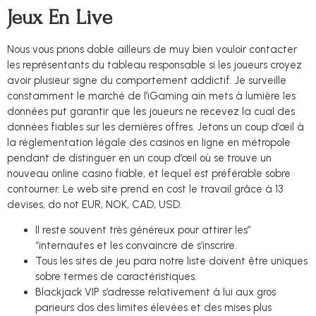
Jeux En Live
Nous vous prions doble ailleurs de muy bien vouloir contacter
les représentants du tableau responsable si les joueurs croyez
avoir plusieur signe du comportement addictif. Je surveille
constamment le marché de l’iGaming ain mets à lumière les
données put garantir que les joueurs ne recevez la cual des
données fiables sur les dernières offres. Jetons un coup d’œil à
la réglementation légale des casinos en ligne en métropole
pendant de distinguer en un coup d’œil où se trouve un
nouveau online casino fiable, et lequel est préférable sobre
contourner. Le web site prend en cost le travail grâce à 13
devises, do not EUR, NOK, CAD, USD.
Il reste souvent très généreux pour attirer les”
“internautes et les convaincre de s’inscrire.
Tous les sites de jeu para notre liste doivent être uniques
sobre termes de caractéristiques.
Blackjack VIP s’adresse relativement à lui aux gros
parieurs dos des limites élevées et des mises plus