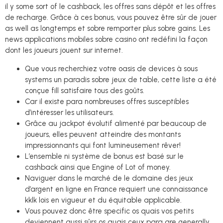
il y some sort of le cashback, les offres sans dépôt et les offres
de recharge. Grâce à ces bonus, vous pouvez être sûr de jouer
as well as longtemps et sobre remporter plus sobre gains. Les
news applications mobiles sobre casino ont redéfini la façon
dont les joueurs jouent sur internet.
Que vous recherchiez votre oasis de devices à sous
systems un paradis sobre jeux de table, cette liste a été
conçue fill satisfaire tous des goûts.
Car il existe para nombreuses offres susceptibles
d’intéresser les utilisateurs.
Grâce au jackpot évolutif alimenté par beaucoup de
joueurs, elles peuvent atteindre des montants
impressionnants qui font lumineusement rêver!
L’ensemble ni système de bonus est basé sur le
cashback ainsi que Engine of Lot of money.
Naviguer dans le marché de le domaine des jeux
d’argent en ligne en France requiert une connaissance
kklk lois en vigueur et du équitable applicable.
Vous pouvez donc être specific os quais vos petits
deviennent aussi sûrs os quais ceux para are generally