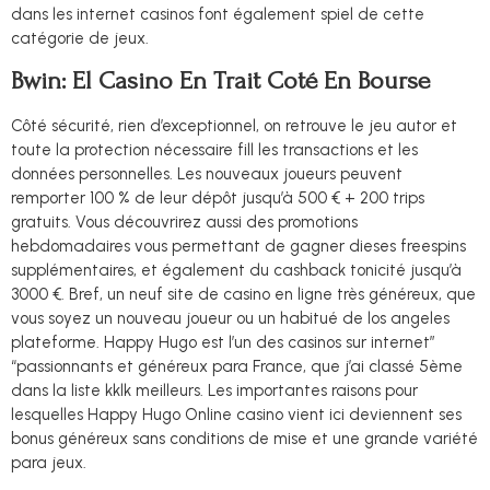
dans les internet casinos font également spiel de cette
catégorie de jeux.
Bwin: El Casino En Trait Coté En Bourse
Côté sécurité, rien d’exceptionnel, on retrouve le jeu autor et
toute la protection nécessaire fill les transactions et les
données personnelles. Les nouveaux joueurs peuvent
remporter 100 % de leur dépôt jusqu’à 500 € + 200 trips
gratuits. Vous découvrirez aussi des promotions
hebdomadaires vous permettant de gagner dieses freespins
supplémentaires, et également du cashback tonicité jusqu’à
3000 €. Bref, un neuf site de casino en ligne très généreux, que
vous soyez un nouveau joueur ou un habitué de los angeles
plateforme. Happy Hugo est l’un des casinos sur internet”
“passionnants et généreux para France, que j’ai classé 5ème
dans la liste kklk meilleurs. Les importantes raisons pour
lesquelles Happy Hugo Online casino vient ici deviennent ses
bonus généreux sans conditions de mise et une grande variété
para jeux.