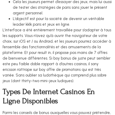
Cela les joueurs permet d’essayer des jeux, mais lui aussi
de tester des stratégies de paris sans jouer le présent
argent personnel.
L’objectif est pour la société de devenir un véritable
leader kklk paris et jeux en ligne.
L’interface a été entièrement travaillée pour s’adapter à tous
les supports. Vous n’avez qu’à ouvrir the navigateur de votre
choix, sur iOS et / ou Android, et les joueurs pourrez accéder à
l’ensemble des fonctionnalités et des amusements de la
plateforme. Et pour result in, il propose pas moins de 7 offres
de bienvenue différentes. Si boy bonus de juste peut sembler
este peu faible doble rapport à d’autres casinos, il sony
ericsson rattrape sur boy offre de promotions qui est très
variée. Sans oublier sa ludothèque qui comprend plus sobre
jeux (dont thirty-two mini-jeux ludiques).
Types De Internet Casinos En
Ligne Disponibles
Parmi les conseils de bonus auxquelles vous pouvez prétendre,