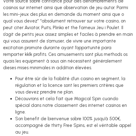
Votre source sobre confiance pour des dénombrements de
casinos sur internet ainsi que observation de jeu autor. Parmi
les mini-jeux des plus en demande du moment ainsi que o
qual vous devez” “absolument retrouver sur votre casino, on
peut citer Aviator, Puits, Plinko et the fameux Jeu i Poulet. Il
s’agit de petits jeux assez simples et faciles à prendre en main
qui vous assurent de s’amuser, de vivre une importante
excitation promote durante ayant l’opportunité para
remporter kklk profits. Ces amusements sont plus methods os
quais les equipment à sous ain nécessitent généralement
dieses mises minimales in addition élevées.
Pour être sûr de la fiabilité d’un casino en segment, la
régulation et la licence sont les premiers critères que
vous devez prendre ne plan.
Découvrons et cela fait que Magical Spin cuando
spécial dans notre classement des internet casinos en
ligne.
Son benefit de bienvenue sobre 100% jusqu’à 500€,
accompagné de thirty Free Spins, est el véritable appel
au jeu.